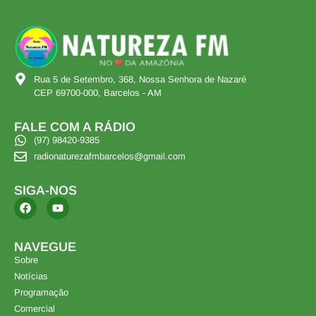
Rua 5 de Setembro, 368, Nossa Senhora de Nazaré
CEP 69700-000, Barcelos - AM
FALE COM A RÁDIO
(97) 98420-9385
radionaturezafmbarcelos@gmail.com
SIGA-NOS
NAVEGUE
Sobre
Notícias
Programação
Comercial