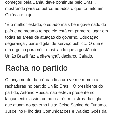
começou pela Bahia, deve continuar pelo Brasil,
mostrando para os outros estados o que foi feito em
Goiás até hoje.
“É o melhor estado, o estado mais bem governado do
país e ao mesmo tempo ele está em primeiro lugar em
todas as áreas de atuação do governo. Educação,
segurança , parte digital de serviço público. O que é
um orgulho para nós, mostrando que a gestão do
União Brasil faz a diferença”, declarou Caiado.
Racha no partido
O lançamento da pré-candidatura vem em meio a
rachaduras no partido União Brasil. O presidente do
partido, Antônio Rueda, não esteve presente no
lançamento, assim como os três ministros da sigla
que atuam no governo Lula: Celso Sabino do Turismo,
Juscelino Filho das Comunicações e Waldez Goés da