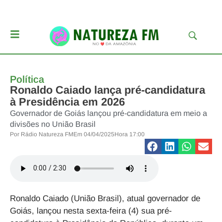
Política
Ronaldo Caiado lança pré-candidatura
à Presidência em 2026
Governador de Goiás lançou pré-candidatura em meio a
divisões no União Brasil
Por
Rádio Natureza FM
Em
04/04/2025
Hora
17:00
Ronaldo Caiado (União Brasil), atual governador de
Goiás, lançou nesta sexta-feira (4) sua pré-