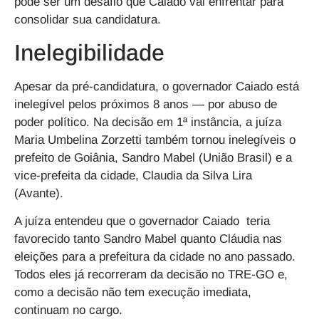
pode ser um desafio que Caiado vai enfrentar para
consolidar sua candidatura.
Inelegibilidade
Apesar da pré-candidatura, o governador Caiado está
inelegível pelos próximos 8 anos — por abuso de
poder político. Na decisão em 1ª instância, a juíza
Maria Umbelina Zorzetti também tornou inelegíveis o
prefeito de Goiânia, Sandro Mabel (União Brasil) e a
vice-prefeita da cidade, Claudia da Silva Lira
(Avante).
A juíza entendeu que o governador Caiado teria
favorecido tanto Sandro Mabel quanto Cláudia nas
eleições para a prefeitura da cidade no ano passado.
Todos eles já recorreram da decisão no TRE-GO e,
como a decisão não tem execução imediata,
continuam no cargo.