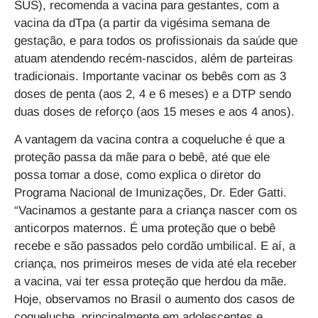
SUS), recomenda a vacina para gestantes, com a
vacina da dTpa (a partir da vigésima semana de
gestação, e para todos os profissionais da saúde que
atuam atendendo recém-nascidos, além de parteiras
tradicionais. Importante vacinar os bebês com as 3
doses de penta (aos 2, 4 e 6 meses) e a DTP sendo
duas doses de reforço (aos 15 meses e aos 4 anos).
A vantagem da vacina contra a coqueluche é que a
proteção passa da mãe para o bebê, até que ele
possa tomar a dose, como explica o diretor do
Programa Nacional de Imunizações, Dr. Eder Gatti.
“Vacinamos a gestante para a criança nascer com os
anticorpos maternos. É uma proteção que o bebê
recebe e são passados pelo cordão umbilical. E aí, a
criança, nos primeiros meses de vida até ela receber
a vacina, vai ter essa proteção que herdou da mãe.
Hoje, observamos no Brasil o aumento dos casos de
coqueluche, principalmente em adolescentes e