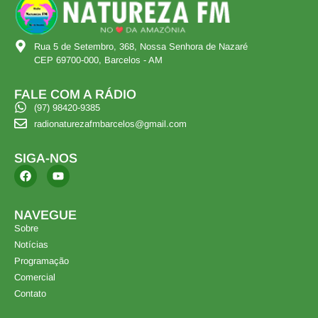
Rua 5 de Setembro, 368, Nossa Senhora de Nazaré
CEP 69700-000, Barcelos - AM
FALE COM A RÁDIO
(97) 98420-9385
radionaturezafmbarcelos@gmail.com
SIGA-NOS
NAVEGUE
Sobre
Notícias
Programação
Comercial
Contato