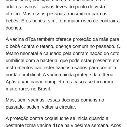
adultos jovens – casos leves do ponto de vista
clínico. Mas essas pessoas transmitem para os
bebês. E os bebês, sim, tem maior risco de contrair a
doença.
A vacina dTpa também oferece proteção da mãe para
o bebê contra o tétano, doença comum no passado. O
tétano neonatal é causado pela contaminação do coto
umbilical com a bactéria, que pode estar presente em
instrumentos não esterilizados usados para cortar o
cordão umbilical. A vacina ainda protege da difteria.
Após a vacinação completa, os casos se tornaram
muito raros no Brasil.
Mas, sem vacinas, essas doenças comuns no
passado, podem voltar a circular.
A proteção contra coqueluche se inicia quando a
gestante toma vacina dTpa na vigésima semana. Após