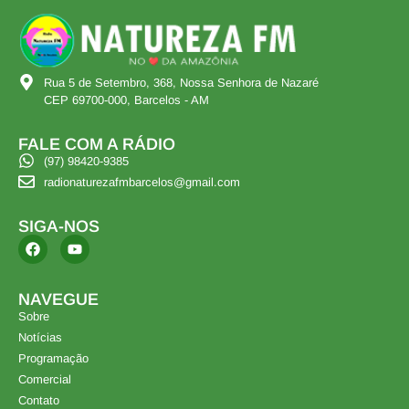
Rua 5 de Setembro, 368, Nossa Senhora de Nazaré
CEP 69700-000, Barcelos - AM
FALE COM A RÁDIO
(97) 98420-9385
radionaturezafmbarcelos@gmail.com
SIGA-NOS
NAVEGUE
Sobre
Notícias
Programação
Comercial
Contato