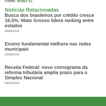
Fonte:
Brasil 61
Notícias Relacionadas
Busca dos brasileiros por crédito cresce
16,5%; Mato Grosso lidera ranking entre
estados
08/08/2026
Ensino fundamental melhora nas redes
municipais
08/08/2026
Receita Federal: novo cronograma da
reforma tributária amplia prazo para o
Simples Nacional
08/08/2026