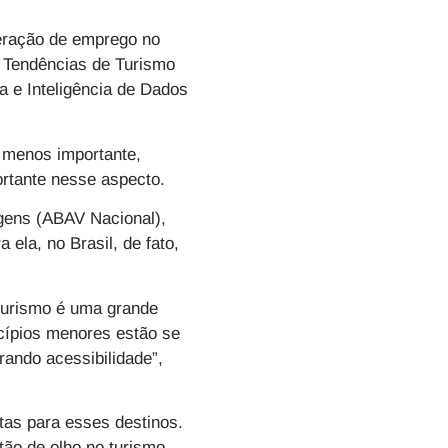
geração de emprego no
a Tendências de Turismo
a e Inteligência de Dados
 menos importante,
ortante nesse aspecto.
agens (ABAV Nacional),
ela, no Brasil, de fato,
 turismo é uma grande
cípios menores estão se
rando acessibilidade”,
as para esses destinos.
stão de olho no turismo