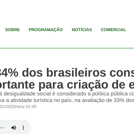
SOBRE
PROGRAMAÇÃO
NOTÍCIAS
COMERCIAL
84% dos brasileiros co
ortante para criação de
 desigualdade social é considerado a política pública 
va a atividade turística no país, na avaliação de 33% do
/02/2025
Hora
01:00