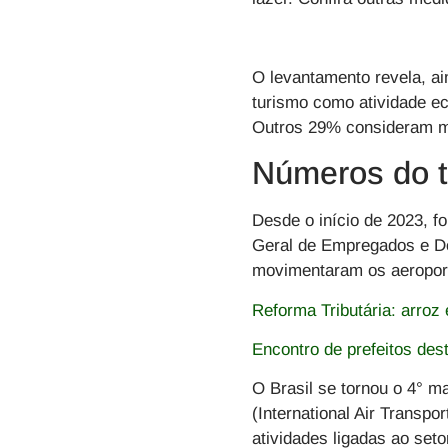
O levantamento revela, ai
turismo como atividade e
Outros 29% consideram m
Números do t
Desde o início de 2023, f
Geral de Empregados e D
movimentaram os aeropor
Reforma Tributária: arroz 
Encontro de prefeitos des
O Brasil se tornou o 4° 
(International Air Transp
atividades ligadas ao set