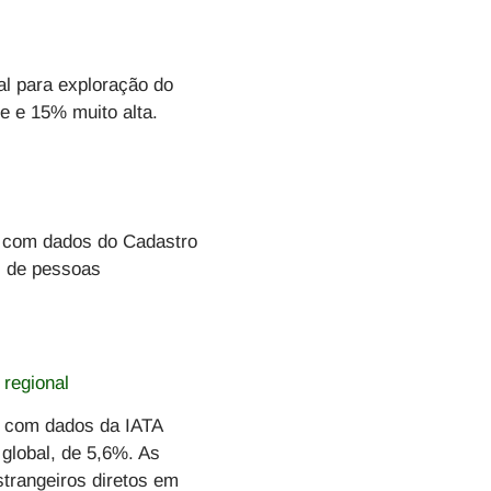
al para exploração do
e e 15% muito alta.
do com dados do Cadastro
 de pessoas
 regional
o com dados da IATA
 global, de 5,6%. As
strangeiros diretos em