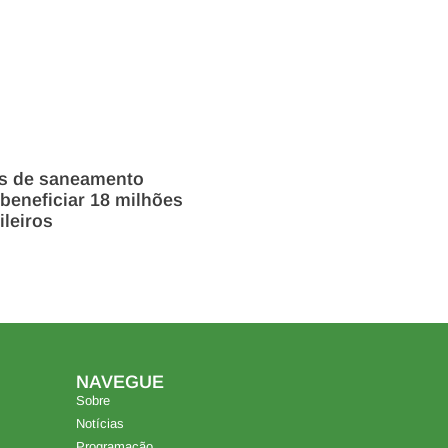
os de saneamento
beneficiar 18 milhões
ileiros
NAVEGUE
Sobre
Notícias
Programação