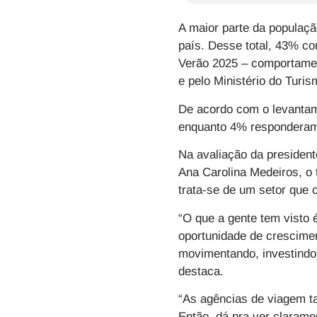
A maior parte da populaçã
país. Desse total, 43% c
Verão 2025 – comportament
e pelo Ministério do Turis
De acordo com o levantam
enquanto 4% responderam 
Na avaliação da presiden
Ana Carolina Medeiros, o 
trata-se de um setor que
“O que a gente tem visto 
oportunidade de crescime
movimentando, investindo 
destaca.
“As agências de viagem t
Então, dá pra ver claramen