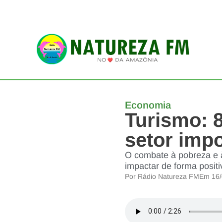
Economia
Turismo: 
setor imp
O combate à pobreza e à
impactar de forma positi
Por
Rádio Natureza FM
Em
16