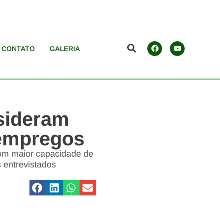
CONTATO
GALERIA
nsideram
 empregos
com maior capacidade de
s entrevistados