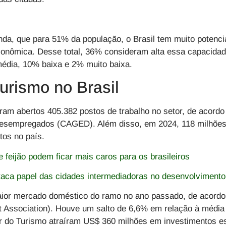
nda, que para 51% da população, o Brasil tem muito potenci
conômica. Desse total, 36% consideram alta essa capacidad
édia, 10% baixa e 2% muito baixa.
urismo no Brasil
oram abertos 405.382 postos de trabalho no setor, de acor
esempregados (CAGED). Além disso, em 2024, 118 milhões
tos no país.
e feijão podem ficar mais caros para os brasileiros
taca papel das cidades intermediadoras no desenvolvimento
maior mercado doméstico do ramo no ano passado, de acord
ort Association). Houve um salto de 6,6% em relação à média
or do Turismo atraíram US$ 360 milhões em investimentos e