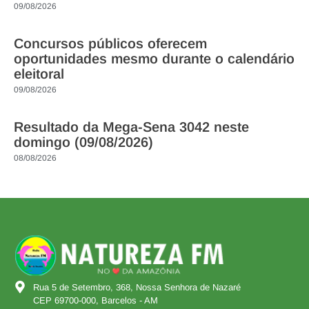
09/08/2026
Concursos públicos oferecem
oportunidades mesmo durante o calendário
eleitoral
09/08/2026
Resultado da Mega-Sena 3042 neste
domingo (09/08/2026)
08/08/2026
Rua 5 de Setembro, 368, Nossa Senhora de Nazaré
CEP 69700-000, Barcelos - AM