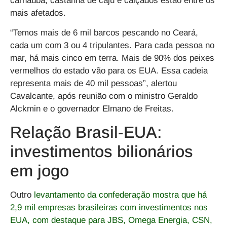
carnaúba, castanha de caju e calçados estão entre os
mais afetados.
“Temos mais de 6 mil barcos pescando no Ceará,
cada um com 3 ou 4 tripulantes. Para cada pessoa no
mar, há mais cinco em terra. Mais de 90% dos peixes
vermelhos do estado vão para os EUA. Essa cadeia
representa mais de 40 mil pessoas”, alertou
Cavalcante, após reunião com o ministro Geraldo
Alckmin e o governador Elmano de Freitas.
Relação Brasil-EUA:
investimentos bilionários
em jogo
Outro
levantamento da confederação mostra que há
2,9 mil empresas brasileiras com investimentos nos
EUA, com destaque para JBS, Omega Energia, CSN,