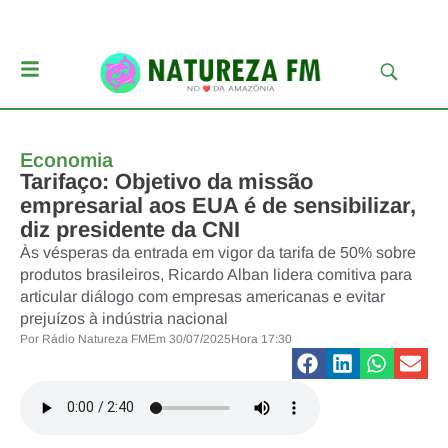
Economia
Tarifaço: Objetivo da missão
empresarial aos EUA é de sensibilizar,
diz presidente da CNI
Às vésperas da entrada em vigor da tarifa de 50% sobre
produtos brasileiros, Ricardo Alban lidera comitiva para
articular diálogo com empresas americanas e evitar
prejuízos à indústria nacional
Por
Rádio Natureza FM
Em
30/07/2025
Hora
17:30