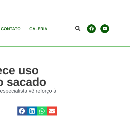
CONTATO
GALERIA
ece uso
co sacado
especialista vê reforço à