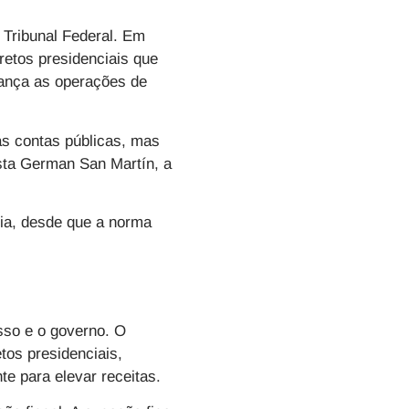
Tribunal Federal. Em
retos presidenciais que
rança as operações de
das contas públicas, mas
ista German San Martín, a
ria, desde que a norma
sso e o governo. O
tos presidenciais,
te para elevar receitas.