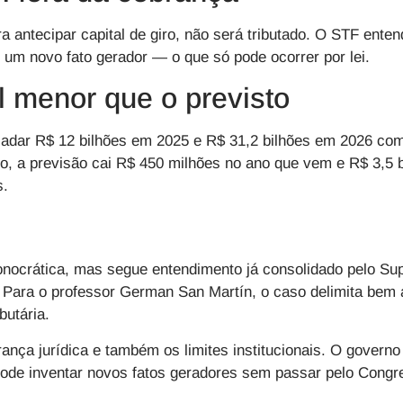
a antecipar capital de giro, não será tributado. O STF ente
e um novo fato gerador — o que só pode ocorrer por lei.
l menor que o previsto
adar R$ 12 bilhões em 2025 e R$ 31,2 bilhões em 2026 com
o, a previsão cai R$ 450 milhões no ano que vem e R$ 3,5 
s.
nocrática, mas segue entendimento já consolidado pelo Su
. Para o professor German San Martín, o caso delimita bem a
butária.
rança jurídica e também os limites institucionais. O govern
ode inventar novos fatos geradores sem passar pelo Congre