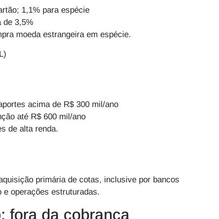
artão; 1,1% para espécie
a de 3,5%
pra moeda estrangeira em espécie.
L)
aportes acima de R$ 300 mil/ano
enção até R$ 600 mil/ano
s de alta renda.
quisição primária de cotas, inclusive por bancos
o e operações estruturadas.
: fora da cobrança