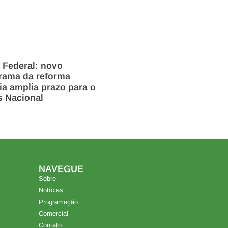
 Federal: novo
rama da reforma
ria amplia prazo para o
s Nacional
NAVEGUE
Sobre
Notícias
Programação
Comercial
Contato