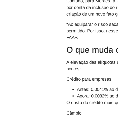
Contudo, para Moraes, a l
por conta da inclusão do 
criação de um novo fato g
“Ao equiparar o risco sac
permitido. Por isso, ness
FAAP.
O que muda 
A elevação das alíquotas 
pontos:
Crédito para empresas
Antes: 0,0041% ao d
Agora: 0,0082% ao d
O custo do crédito mais q
Câmbio