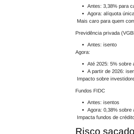
Antes: 3,38% para c
Agora: alíquota únic
Mais caro para quem com
Previdência privada (VGB
Antes: isento
Agora:
Até 2025: 5% sobre 
A partir de 2026: is
Impacto sobre investidore
Fundos FIDC
Antes: isentos
Agora: 0,38% sobre a
Impacta fundos de crédit
Risco sacado