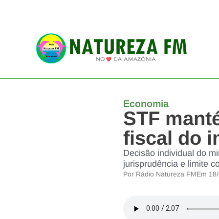
Economia
STF manté
fiscal do 
Decisão individual do mi
jurisprudência e limite c
Por
Rádio Natureza FM
Em
18