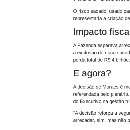
O risco sacado, usado par
representaria a criação d
Impacto fisca
A Fazenda esperava arrec
a exclusão do risco sacad
perda total de R$ 4 bilhõe
E agora?
A decisão de Moraes é mo
referendada pelo plenário
do Executivo na gestão tri
“A decisão reforça a segu
arrecadar, sim, mas não p