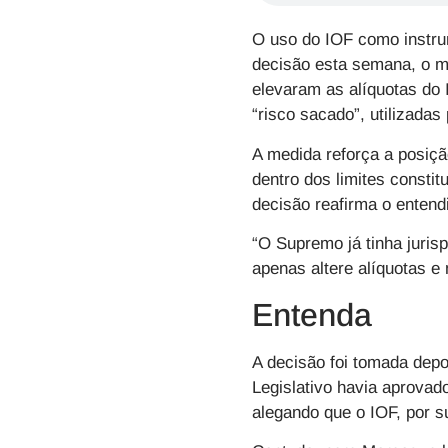
O uso do IOF como instru
decisão esta semana, o m
elevaram as alíquotas do
“risco sacado”, utilizadas
A medida reforça a posiçã
dentro dos limites consti
decisão reafirma o entend
“O Supremo já tinha juris
apenas altere alíquotas e 
Entenda
A decisão foi tomada depo
Legislativo havia aprovad
alegando que o IOF, por s