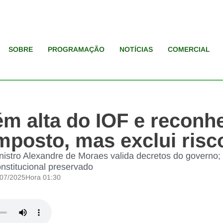
SOBRE
PROGRAMAÇÃO
NOTÍCIAS
COMERCIAL
m alta do IOF e reconh
imposto, mas exclui ris
nistro Alexandre de Moraes valida decretos do governo; 
onstitucional preservado
/07/2025
Hora
01:30