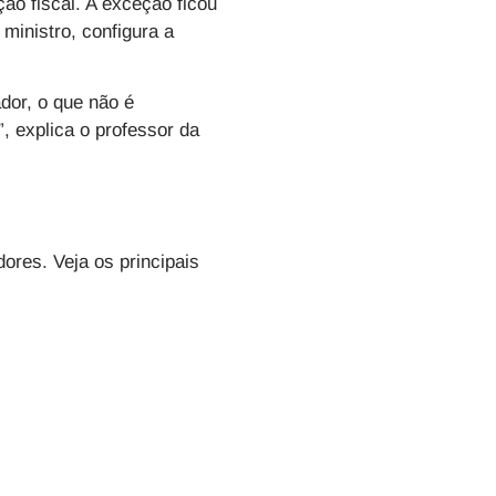
ão fiscal. A exceção ficou
ministro, configura a
dor, o que não é
, explica o professor da
ores. Veja os principais