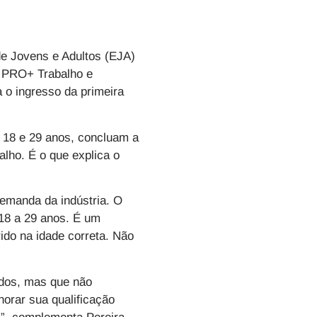
e Jovens e Adultos (EJA)
A PRO+ Trabalho e
 o ingresso da primeira
e 18 e 29 anos, concluam a
lho. É o que explica o
emanda da indústria. O
 18 a 29 anos. É um
ido na idade correta. Não
dos, mas que não
orar sua qualificação