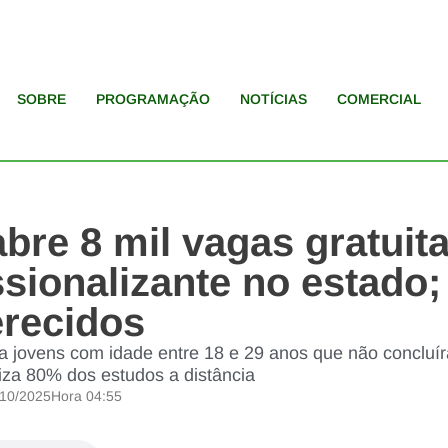
SOBRE
PROGRAMAÇÃO
NOTÍCIAS
COMERCIAL
bre 8 mil vagas gratuit
sionalizante no estado;
erecidos
para jovens com idade entre 18 e 29 anos que não conclu
liza 80% dos estudos a distância
/10/2025
Hora
04:55