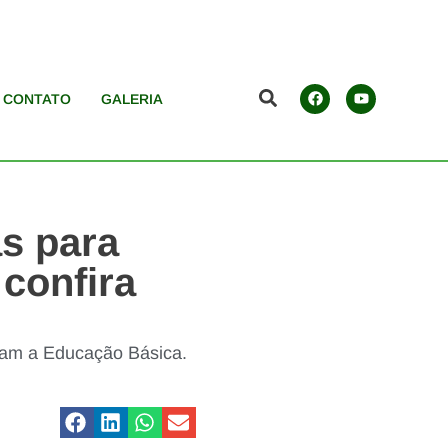
CONTATO
GALERIA
as para
 confira
íram a Educação Básica.