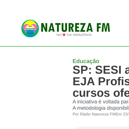
Educação
SP: SESI a
EJA Profis
cursos of
A iniciativa é voltada 
A metodologia disponibi
Por
Rádio Natureza FM
Em
23