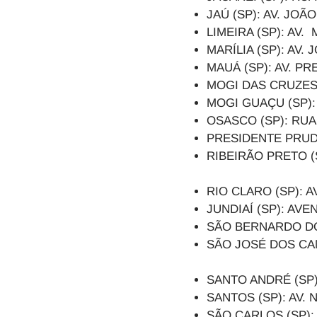
JAÚ (SP): AV. J
LIMEIRA (SP): A
MARÍLIA (SP): AV
MAUÁ (SP): AV. P
MOGI DAS CRUZES
MOGI GUAÇU (SP):
OSASCO (SP): RUA
PRESIDENTE PRUD
RIBEIRÃO PRETO (
RIO CLARO (SP): 
JUNDIAÍ (SP): AV
SÃO BERNARDO DO
SÃO JOSÉ DOS CA
SANTO ANDRÉ (SP)
SANTOS (SP): AV
SÃO CARLOS (SP):