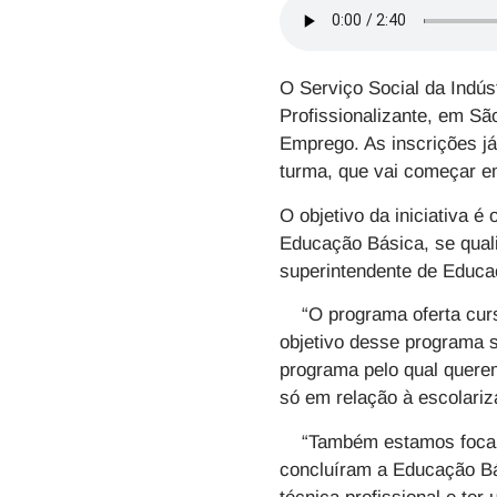
O
Serviço Social da Indús
Profissionalizante, em Sã
Emprego. As inscrições já
turma, que vai começar 
O objetivo da iniciativa 
Educação Básica, se qual
superintendente de Educa
“O programa oferta curso
objetivo desse programa 
programa pelo qual querem
só em relação à escolari
“Também estamos focando
concluíram a Educação Bás