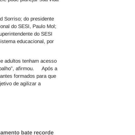
 Sorriso; do presidente
onal do SESI, Paulo Mol;
superintendente do SESI
 sistema educacional, por
 e adultos tenham acesso
abalho”, afirmou. Após a
dantes formados para que
etivo de agilizar a
damento bate recorde