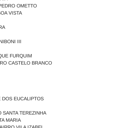
ARDIM PEDRO OMETTO
 DA BOA VISTA
RA
BONI III
PARQUE FURQUIM
IRRO CASTELO BRANCO
O
OSQUE DOS EUCALIPTOS
O SANTA TEREZINHA
M SANTA MARIA
AIRRO VILA IZABEL