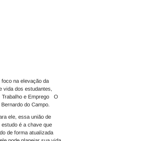
 foco na elevação da
e vida dos estudantes,
 Trabalho e Emprego O
o Bernardo do Campo.
ra ele, essa união de
 estudo é a chave que
ado de forma atualizada
ele pode planejar sua vida