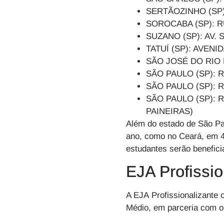
SERTÃOZINHO (SP)
SOROCABA (SP): R
SUZANO (SP): AV
TATUÍ (SP): AVEN
SÃO JOSÉ DO RIO 
SÃO PAULO (SP):
SÃO PAULO (SP): 
SÃO PAULO (SP): 
PAINEIRAS)
Além do estado de São Pa
ano, como no Ceará, em 4
estudantes serão benefici
EJA Profissi
A
EJA
Profissionalizante 
Médio
, em parceria com 