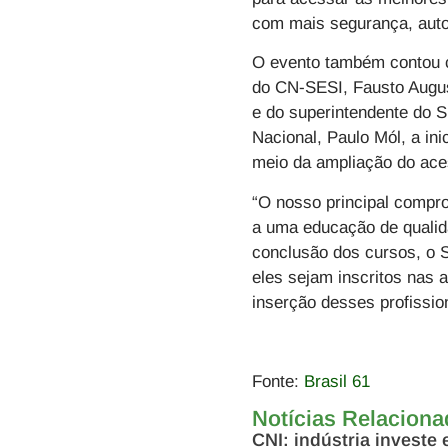
com mais segurança, aut
O evento também contou c
do CN-SESI, Fausto August
e do superintendente do 
Nacional, Paulo Mól, a ini
meio da ampliação do ac
“O nosso principal compr
a uma educação de qualid
conclusão dos cursos, o 
eles sejam inscritos nas 
inserção desses profissio
Fonte:
Brasil 61
Notícias Relacion
CNI: indústria investe