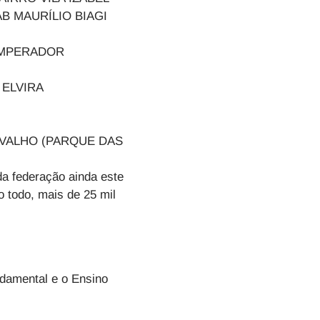
B MAURÍLIO BIAGI
DIM IMPERADOR
A ELVIRA
ARVALHO (PARQUE DAS
a federação ainda este
 todo, mais de 25 mil
damental e o Ensino