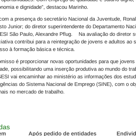
onomia e dignidade”, destacou Marinho.
om a presença do secretário Nacional da Juventude, Ronald
o Junior; do diretor superintendente do Departamento Naci
SESI São Paulo, Alexandre Pflug. Na avaliação do diretor 
ciativa contribui para a reintegração de jovens e adultos ao
esso à formação básica e técnica.
omisso é proporcionar novas oportunidades para que jovens
ade, possibilitando uma inserção produtiva ao mundo do tr
SESI vai encaminhar ao ministério as informações dos estu
agências do
Sistema Nacional de Emprego (SINE)
, com o obj
nais no mercado de trabalho.
adas
 em
Após pedido de entidades
Endivi