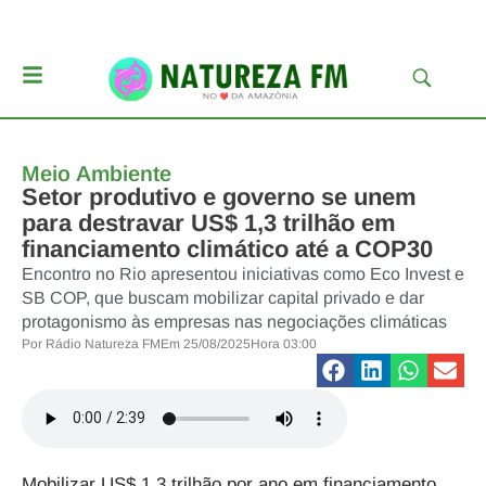
Meio Ambiente
Setor produtivo e governo se unem
para destravar US$ 1,3 trilhão em
financiamento climático até a COP30
Encontro no Rio apresentou iniciativas como Eco Invest e
SB COP, que buscam mobilizar capital privado e dar
protagonismo às empresas nas negociações climáticas
Por
Rádio Natureza FM
Em
25/08/2025
Hora
03:00
Mobilizar US$ 1,3 trilhão por ano em financiamento