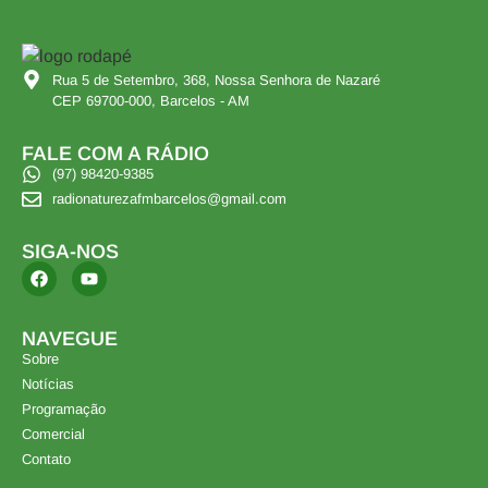
Rua 5 de Setembro, 368, Nossa Senhora de Nazaré
CEP 69700-000, Barcelos - AM
FALE COM A RÁDIO
(97) 98420-9385
radionaturezafmbarcelos@gmail.com
SIGA-NOS
NAVEGUE
Sobre
Notícias
Programação
Comercial
Contato