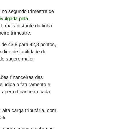
, no segundo trimestre de
ivulgada pela
, mais distante da linha
meiro trimestre.
 de 43,8 para 42,8 pontos,
dice de facilidade de
ado sugere maior
ões financeiras das
ejudica o faturamento e
 aperto financeiro cada
 alta carga tributária, com
,3%.
 e gera impacto sobre os