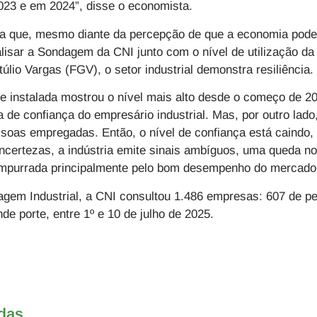
2023 e em 2024”, disse o economista.
a que, mesmo diante da percepção de que a economia pode
isar a Sondagem da CNI junto com o nível de utilização da
lio Vargas (FGV), o setor industrial demonstra resiliência.
de instalada mostrou o nível mais alto desde o começo de 
de confiança do empresário industrial. Mas, por outro lad
soas empregadas. Então, o nível de confiança está caindo
ncertezas, a indústria emite sinais ambíguos, uma queda no
 empurrada principalmente pelo bom desempenho do mercado d
agem Industrial, a CNI consultou 1.486 empresas: 607 de pe
de porte, entre 1º e 10 de julho de 2025.
adas