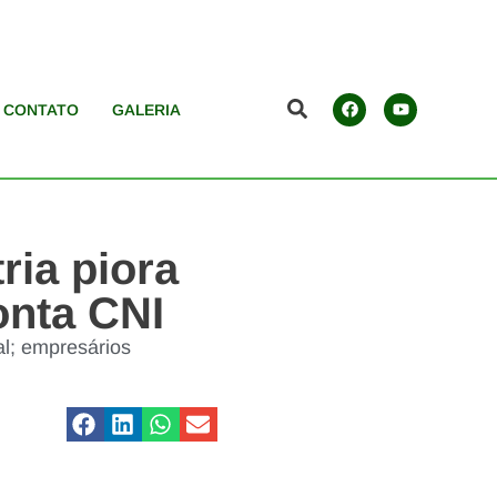
CONTATO
GALERIA
ria piora
onta CNI
al; empresários