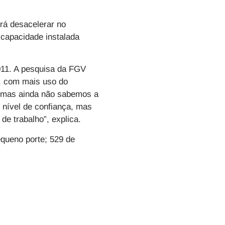
rá desacelerar no
 capacidade instalada
2011. A pesquisa da FGV
o, com mais uso do
, mas ainda não sabemos a
 nível de confiança, mas
e trabalho”, explica.
queno porte; 529 de