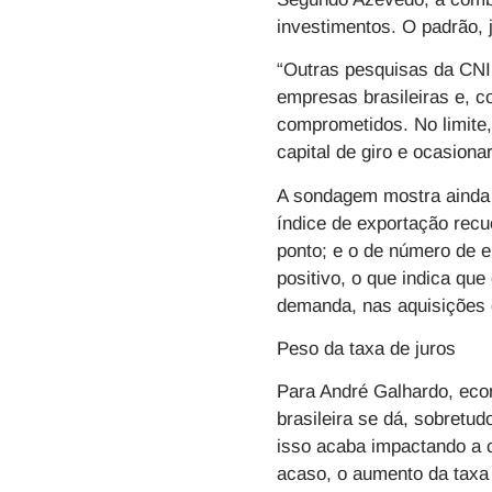
investimentos. O padrão,
“Outras pesquisas da CNI 
empresas brasileiras e, 
comprometidos. No limite
capital de giro e ocasion
A sondagem mostra ainda q
índice de exportação rec
ponto; e o de número de 
positivo, o que indica qu
demanda, nas aquisições 
Peso da taxa de juros
Para André Galhardo, econ
brasileira se dá, sobretud
isso acaba impactando a 
acaso, o aumento da taxa 