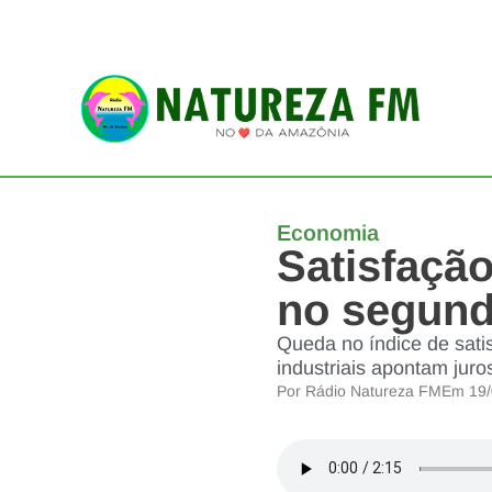
Economia
Satisfação
no segund
Queda no índice de satis
industriais apontam juros
Por
Rádio Natureza FM
Em
19