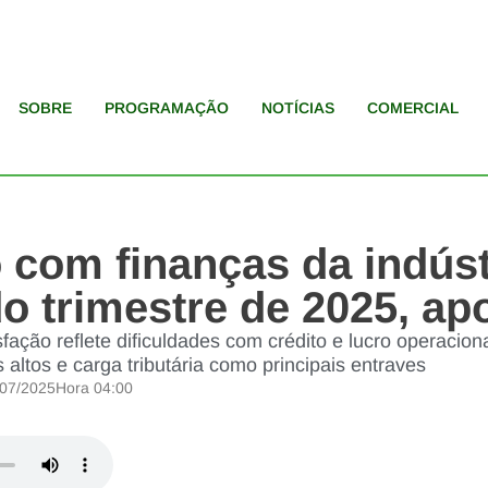
SOBRE
PROGRAMAÇÃO
NOTÍCIAS
COMERCIAL
 com finanças da indúst
o trimestre de 2025, ap
fação reflete dificuldades com crédito e lucro operacion
 altos e carga tributária como principais entraves
/07/2025
Hora
04:00