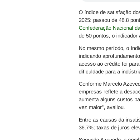
O índice de satisfação do
2025: passou de 48,8 pon
Confederação Nacional da 
de 50 pontos, o indicador 
No mesmo período, o índic
indicando aprofundamento 
acesso ao crédito foi par
dificuldade para a indústr
Conforme Marcelo Azevedo
empresas reflete a desace
aumenta alguns custos par
vez maior”, avaliou.
Entre as causas da insatis
36,7%; taxas de juros el
Segundo Azevedo, a combi