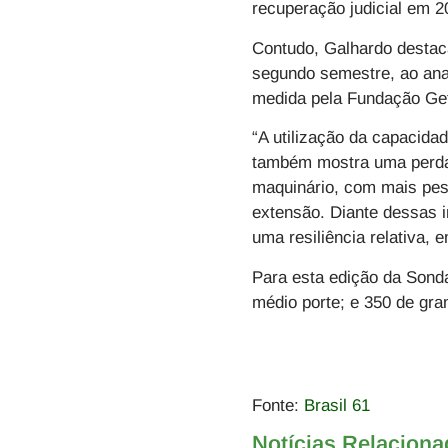
recuperação judicial em 
Contudo, Galhardo destac
segundo semestre, ao anal
medida pela Fundação Getú
“A utilização da capacida
também mostra uma perda 
maquinário, com mais pes
extensão. Diante dessas i
uma resiliência relativa,
Para esta edição da Sond
médio porte; e 350 de gran
Fonte:
Brasil 61
Notícias Relacion