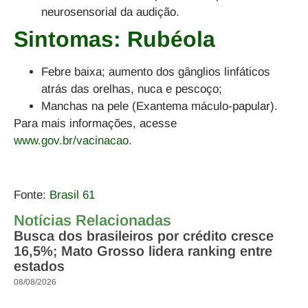
neurosensorial da audição.
Sintomas: Rubéola
Febre baixa; aumento dos gânglios linfáticos
atrás das orelhas, nuca e pescoço;
Manchas na pele (Exantema máculo-papular).
Para mais informações, acesse
www.gov.br/vacinacao
.
Fonte:
Brasil 61
Notícias Relacionadas
Busca dos brasileiros por crédito cresce
16,5%; Mato Grosso lidera ranking entre
estados
08/08/2026