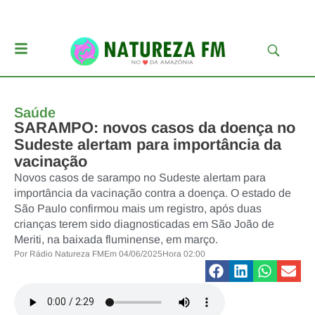
Saúde
SARAMPO: novos casos da doença no
Sudeste alertam para importância da
vacinação
Novos casos de sarampo no Sudeste alertam para
importância da vacinação contra a doença. O estado de
São Paulo confirmou mais um registro, após duas
crianças terem sido diagnosticadas em São João de
Meriti, na baixada fluminense, em março.
Por
Rádio Natureza FM
Em
04/06/2025
Hora
02:00