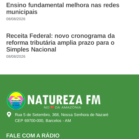
Ensino fundamental melhora nas redes
municipais
08/08/2026
Receita Federal: novo cronograma da
reforma tributária amplia prazo para o
Simples Nacional
08/08/2026
Rua 5 de Setembro, 368, Nossa Senhora de Nazaré
CEP 69700-000, Barcelos - AM
FALE COM A RÁDIO