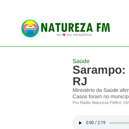
Saúde
Sarampo: 
RJ
Ministério da Saúde afir
Casos foram no municípi
Por
Rádio Natureza FM
Em
19