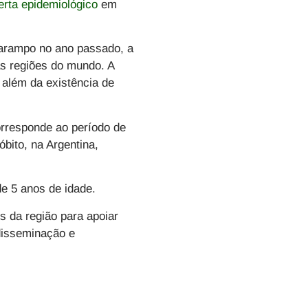
erta epidemiológico
em
sarampo no ano passado, a
s regiões do mundo. A
 além da existência de
orresponde ao período de
bito, na Argentina,
e 5 anos de idade.
 da região para apoiar
 disseminação e