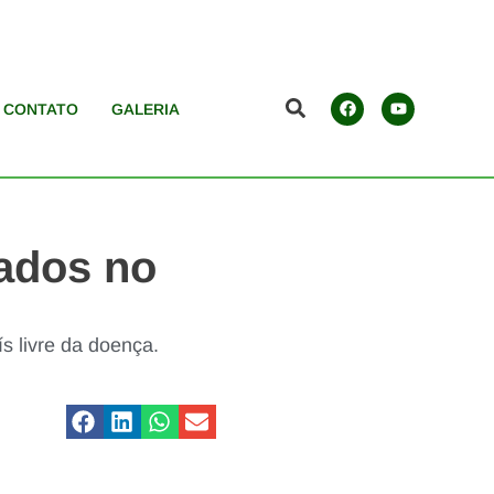
CONTATO
GALERIA
ados no
s livre da doença.