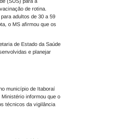
úde (SUS) para a
vacinação de rotina.
para adultos de 30 a 59
ota, o MS afirmou que os
retaria de Estado da Saúde
envolvidas e planejar
o município de Itaboraí
 Ministério informou que o
s técnicos da vigilância