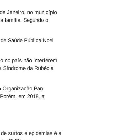
de Janeiro, no município
a família. Segundo o
l de Saúde Pública Noel
o no país não interferem
 da Síndrome da Rubéola
la Organização Pan-
 Porém, em 2018, a
 de surtos e epidemias é a