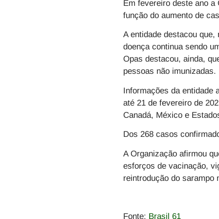
Em fevereiro deste ano 
função do aumento de cas
A entidade destacou que, 
doença continua sendo um
Opas destacou, ainda, que
pessoas não imunizadas.
Informações da entidade 
até 21 de fevereiro de 20
Canadá, México e Estado
Dos 268 casos confirmado
A Organização afirmou qu
esforços de vacinação, vi
reintrodução do sarampo no
Fonte:
Brasil 61