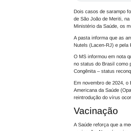
Dois casos de sarampo fo
de São João de Meriti, n
Ministério da Saúde, os 
A pasta informa que as am
Nutels (Lacen-RJ) e pela 
O MS informou em nota que
no status do Brasil como 
Congênita – status recon
Em novembro de 2024, o Br
Americana da Saúde (Opas
reintrodução do vírus oco
Vacinação
A Saúde reforça que a med