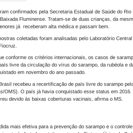
ram confirmados pela Secretaria Estadual de Saúde do Rio 
a Baixada Fluminense. Tratam-se de duas crianças, da mesm
menores já receberam alta médica e passam bem.
ostras coletadas foram analisadas pelo Laboratório Centra
Fiocruz.
 conforme os critérios internacionais, os casos de saramp
país livre da circulação do vírus do sarampo, da rubéola e
quistado em novembro do ano passado.
asil recebeu a recertificação de país livre do sarampo pe
/OMS). O país já havia conquistado esse status em 2016.
rreu devido às baixas coberturas vacinais, afirma o MS.
ida mais efetiva para a prevenção do sarampo e o controle