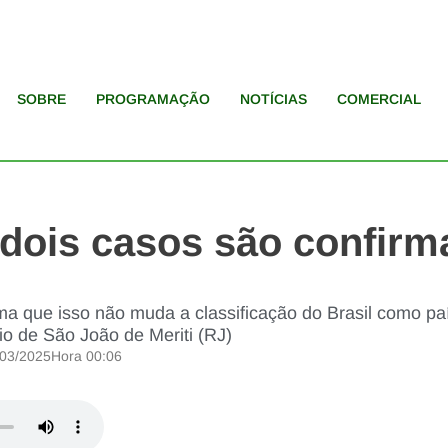
SOBRE
PROGRAMAÇÃO
NOTÍCIAS
COMERCIAL
dois casos são confirm
ma que isso não muda a classificação do Brasil como paí
o de São João de Meriti (RJ)
/03/2025
Hora
00:06