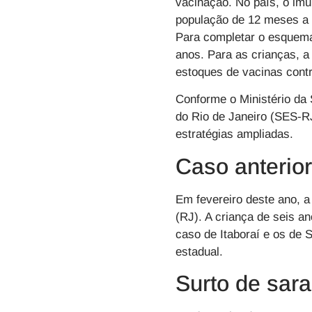
vacinação. No país, o imu
população de 12 meses a 5
Para completar o esquema
anos. Para as crianças, 
estoques de vacinas contr
Conforme o Ministério da 
do Rio de Janeiro (SES-R
estratégias ampliadas.
Caso anterio
Em fevereiro deste ano, a
(RJ). A criança de seis a
caso de Itaboraí e os de 
estadual.
Surto de sar