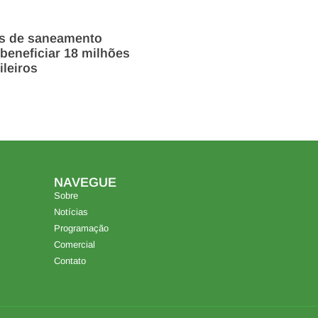
os de saneamento
beneficiar 18 milhões
ileiros
NAVEGUE
Sobre
Notícias
Programação
Comercial
Contato