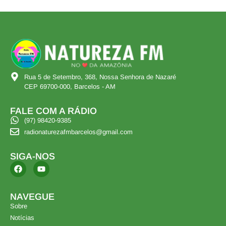
Rua 5 de Setembro, 368, Nossa Senhora de Nazaré
CEP 69700-000, Barcelos - AM
FALE COM A RÁDIO
(97) 98420-9385
radionaturezafmbarcelos@gmail.com
SIGA-NOS
NAVEGUE
Sobre
Notícias