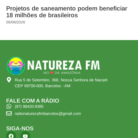
Projetos de saneamento podem beneficiar
18 milhões de brasileiros
06/08/2026
Rua 5 de Setembro, 368, Nossa Senhora de Nazaré
CEP 69700-000, Barcelos - AM
FALE COM A RÁDIO
(97) 98420-9385
radionaturezafmbarcelos@gmail.com
SIGA-NOS