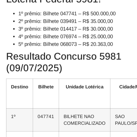
1º prêmio:
Bilhete 047741
– R$ 500.000,00
2º prêmio:
Bilhete 039491
– R$ 35.000,00
3º prêmio:
Bilhete 014417
– R$ 30.000,00
4º prêmio:
Bilhete 076974
– R$ 25.000,00
5º prêmio:
Bilhete 068073
– R$ 20.363,00
Resultado Concurso 5981
(09/07/2025)
Destino
Bilhete
Unidade Lotérica
Cidade/
1º
047741
BILHETE NAO
SAO
COMERCIALIZADO
PAULO/S