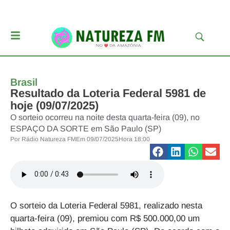
Brasil
Resultado da Loteria Federal 5981 de
hoje (09/07/2025)
O sorteio ocorreu na noite desta quarta-feira (09), no
ESPAÇO DA SORTE em São Paulo (SP)
Por
Rádio Natureza FM
Em
09/07/2025
Hora
18:00
O sorteio da
Loteria Federal 5981
, realizado nesta
quarta-feira (09), premiou com R$ 500.000,00 um