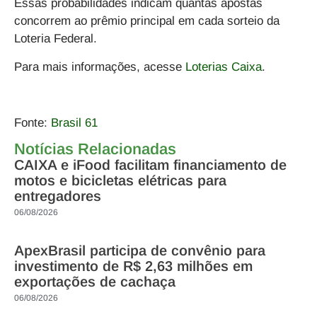
Essas probabilidades indicam quantas apostas
concorrem ao prêmio principal em cada sorteio da
Loteria Federal.
Para mais informações, acesse
Loterias Caixa
.
Fonte:
Brasil 61
Notícias Relacionadas
CAIXA e iFood facilitam financiamento de
motos e bicicletas elétricas para
entregadores
06/08/2026
ApexBrasil participa de convênio para
investimento de R$ 2,63 milhões em
exportações de cachaça
06/08/2026