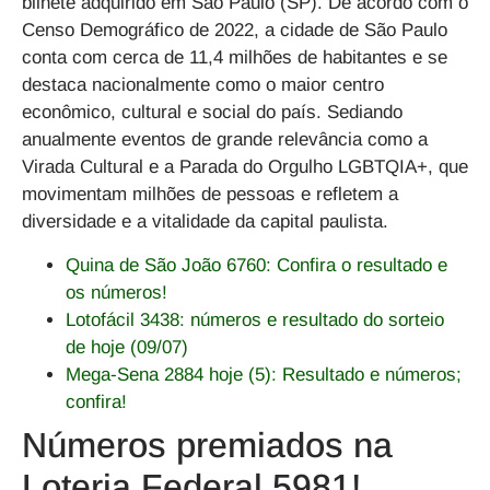
bilhete adquirido em São Paulo (SP). De acordo com o
Censo Demográfico de 2022, a cidade de São Paulo
conta com cerca de 11,4 milhões de habitantes e se
destaca nacionalmente como o maior centro
econômico, cultural e social do país. Sediando
anualmente eventos de grande relevância como a
Virada Cultural e a Parada do Orgulho LGBTQIA+, que
movimentam milhões de pessoas e refletem a
diversidade e a vitalidade da capital paulista.
Quina de São João 6760: Confira o resultado e
os números!
Lotofácil 3438: números e resultado do sorteio
de hoje (09/07)
Mega-Sena 2884 hoje (5): Resultado e números;
confira!
Números premiados na
Loteria Federal 5981!