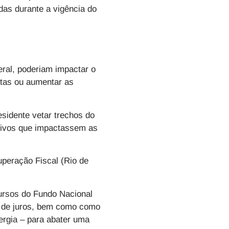
das durante a vigência do
eral, poderiam impactar o
itas ou aumentar as
esidente vetar trechos do
itivos que impactassem as
uperação Fiscal (Rio de
cursos do Fundo Nacional
o de juros, bem como como
nergia – para abater uma