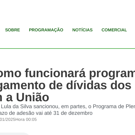
SOBRE
PROGRAMAÇÃO
NOTÍCIAS
COMERCIAL
omo funcionará progra
agamento de dívidas dos
 a União
o Lula da Silva sancionou, em partes, o Programa de P
razo de adesão vai até 31 de dezembro
/01/2025
Hora
00:05