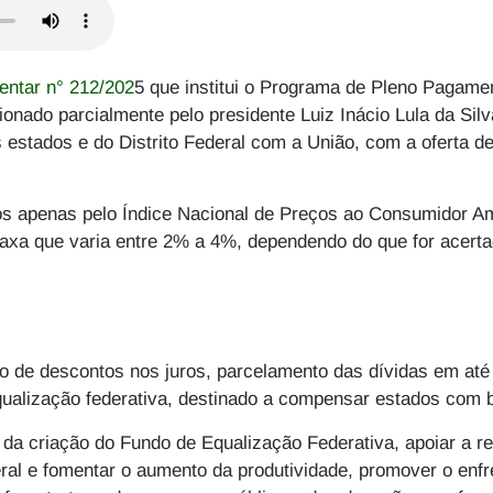
entar n° 212/202
5 que institui o Programa de Pleno Pagame
ionado parcialmente pelo presidente Luiz Inácio Lula da Silv
 estados e do Distrito Federal com a União, com a oferta d
dos apenas pelo Índice Nacional de Preços ao Consumidor A
axa que varia entre 2% a 4%, dependendo do que for acert
 de descontos nos juros, parcelamento das dívidas em até 
ualização federativa, destinado a compensar estados com b
da criação do Fundo de Equalização Federativa, apoiar a re
deral e fomentar o aumento da produtividade, promover o e