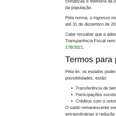
climáticas e melhoria da 
da população.
Pela norma, o ingresso no
até 31 de dezembro de 20
Cabe ressaltar que a ade
Transparência Fiscal nem 
178/2021.
Termos para 
Pela lei, os estados poder
possibilidades, estão:
Transferência de be
Participações societ
Créditos com o setor
O saldo remanescente ser
extraordinárias e redução