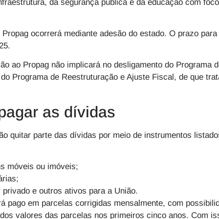
infraestrutura, da segurança pública e da educação com foco
 Propag ocorrerá mediante adesão do estado. O prazo para 
25.
são ao Propag não implicará no desligamento do Programa
do Programa de Reestruturação e Ajuste Fiscal, de que trat
pagar as dívidas
ão quitar parte das dívidas por meio de instrumentos listado
ns móveis ou imóveis;
árias;
 privado e outros ativos para a União.
á pago em parcelas corrigidas mensalmente, com possibili
 dos valores das parcelas nos primeiros cinco anos. Com iss