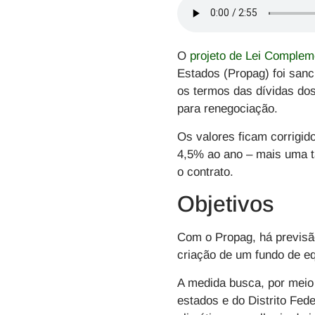
O
projeto de Lei Complem
Estados (Propag) foi sanc
os termos das dívidas dos
para renegociação.
Os valores ficam corrigi
4,5% ao ano – mais uma t
o contrato.
Objetivos
Com o Propag, há previsão
criação de um fundo de eq
A medida busca, por meio 
estados e do Distrito Fe