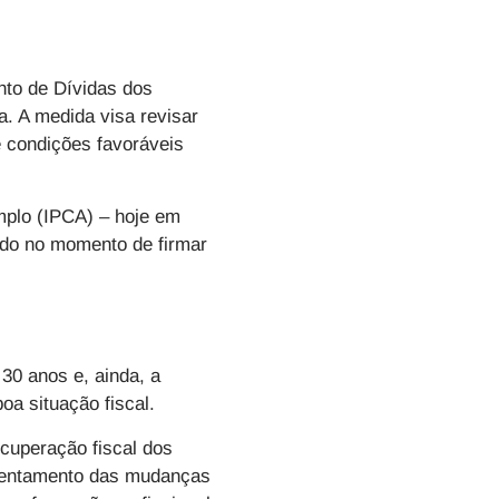
nto de Dívidas dos
a. A medida visa revisar
e condições favoráveis
mplo (IPCA) – hoje em
ado no momento de firmar
30 anos e, ainda, a
oa situação fiscal.
cuperação fiscal dos
nfrentamento das mudanças