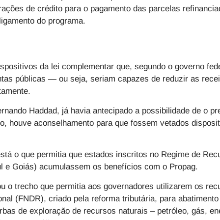
ações de crédito para o pagamento das parcelas refinancia
sligamento do programa.
ispositivos da lei complementar que, segundo o governo fed
ntas públicas — ou seja, seriam capazes de reduzir as rece
etamente.
rnando Haddad, já havia antecipado a possibilidade de o pr
tro, houve aconselhamento para que fossem vetados dispos
está o que permitia que estados inscritos no Regime de Rec
ul e Goiás) acumulassem os benefícios com o Propag.
u o trecho que permitia aos governadores utilizarem os re
nal (FNDR), criado pela reforma tributária, para abatiment
erbas de exploração de recursos naturais – petróleo, gás, e