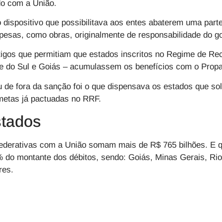
do com a União.
 dispositivo que possibilitava aos entes abaterem uma par
esas, como obras, originalmente de responsabilidade do go
tigos que permitiam que estados inscritos no Regime de Re
de do Sul e Goiás – acumulassem os benefícios com o Prop
ou de fora da sanção foi o que dispensava os estados que s
metas já pactuadas no RRF.
stados
federativas com a União somam mais de R$ 765 bilhões. E q
 do montante dos débitos, sendo: Goiás, Minas Gerais, Rio
res.