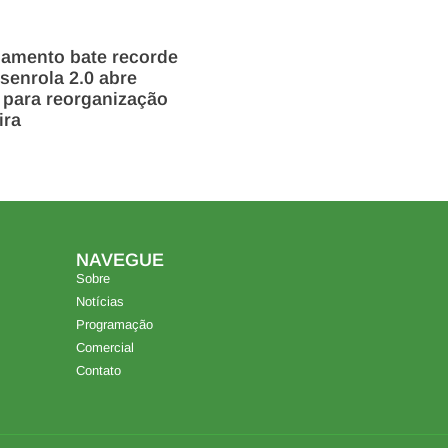
damento bate recorde
enrola 2.0 abre
 para reorganização
ira
NAVEGUE
Sobre
Notícias
Programação
Comercial
Contato