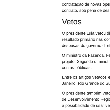
contratação de novas oper
contrato, sob pena de de
Vetos
O presidente Lula vetou d
resultado primário nas co
despesas do governo dir
O ministro da Fazenda, Fe
projeto. Segundo o minis
contas públicas.
Entre os artigos vetados 
Janeiro, Rio Grande do S
O presidente também veto
de Desenvolvimento Regio
a possibilidade de usar v