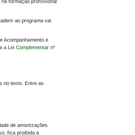
 na formação profissional
aderir ao programa vai
 de Acompanhamento e
a a
Lei Complementar nº
s no texto. Entre as
dade de amortizações
o, fica proibida a