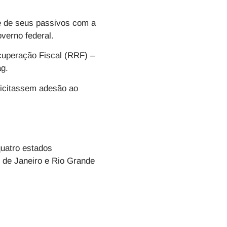
te de seus passivos com a
verno federal.
cuperação Fiscal (RRF) –
ag.
olicitassem adesão ao
uatro estados
 de Janeiro e Rio Grande