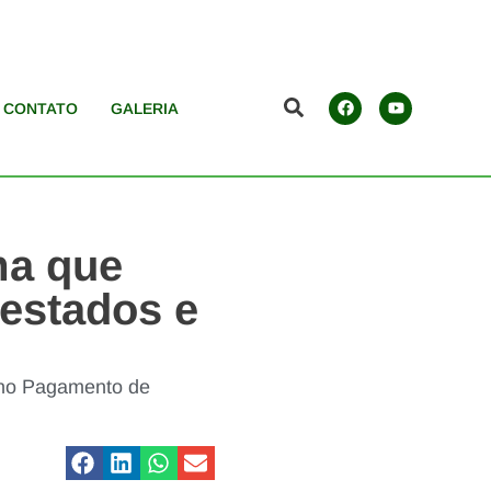
CONTATO
GALERIA
ma que
 estados e
leno Pagamento de