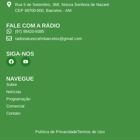
Rua 5 de Setembro, 368, Nossa Senhora de Nazaré
CEP 69700-000, Barcelos - AM
FALE COM A RÁDIO
(97) 98420-9385
radionaturezafmbarcelos@gmail.com
SIGA-NOS
NAVEGUE
Sobre
Notícias
Programação
Comercial
Contato
Política de Privacidade
Termos de Uso