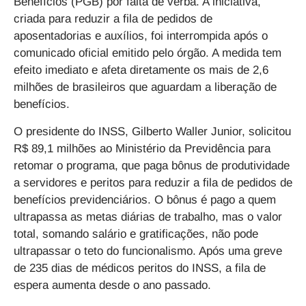
Benefícios (PGB) por falta de verba
. A iniciativa,
criada para reduzir a fila de pedidos de
aposentadorias e auxílios
, foi interrompida após o
comunicado oficial emitido pelo órgão. A medida
tem
efeito imediato
e afeta diretamente os mais de
2,6
milhões de brasileiros que aguardam a liberação de
benefícios
.
O presidente do INSS, Gilberto Waller Junior, solicitou
R$ 89,1 milhões ao Ministério da Previdência
para
retomar o programa, que paga bônus de produtividade
a servidores e peritos para reduzir a fila de pedidos de
benefícios previdenciários. O bônus é pago a quem
ultrapassa as metas diárias de trabalho, mas o valor
total, somando salário e gratificações, não pode
ultrapassar o teto do funcionalismo. Após uma greve
de 235 dias de médicos peritos do INSS, a fila de
espera aumenta desde o ano passado.