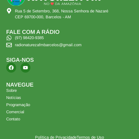
Rua 5 de Setembro, 368, Nossa Senhora de Nazaré
CEP 69700-000, Barcelos - AM
FALE COM A RÁDIO
(97) 98420-9385
radionaturezafmbarcelos@gmail.com
SIGA-NOS
NAVEGUE
Sobre
Notícias
Programação
Comercial
Contato
Política de Privacidade
Termos de Uso