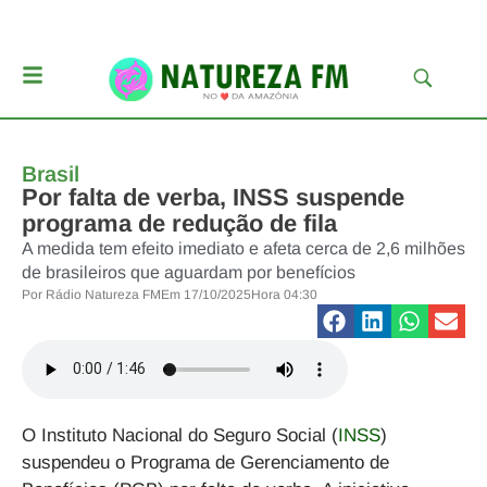
Brasil
Por falta de verba, INSS suspende
programa de redução de fila
A medida tem efeito imediato e afeta cerca de 2,6 milhões
de brasileiros que aguardam por benefícios
Por
Rádio Natureza FM
Em
17/10/2025
Hora
04:30
O
Instituto Nacional do Seguro Social (
INSS
)
suspendeu o Programa de Gerenciamento de