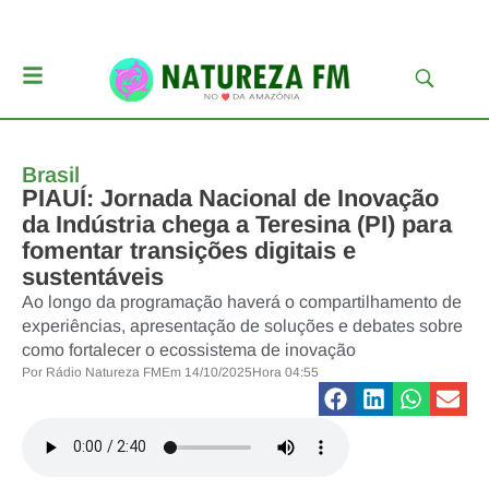
Brasil
PIAUÍ: Jornada Nacional de Inovação
da Indústria chega a Teresina (PI) para
fomentar transições digitais e
sustentáveis
Ao longo da programação haverá o compartilhamento de
experiências, apresentação de soluções e debates sobre
como fortalecer o ecossistema de inovação
Por
Rádio Natureza FM
Em
14/10/2025
Hora
04:55