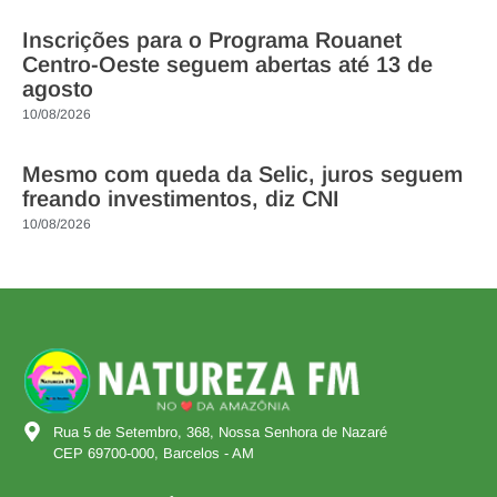
Inscrições para o Programa Rouanet
Centro-Oeste seguem abertas até 13 de
agosto
10/08/2026
Mesmo com queda da Selic, juros seguem
freando investimentos, diz CNI
10/08/2026
Rua 5 de Setembro, 368, Nossa Senhora de Nazaré
CEP 69700-000, Barcelos - AM