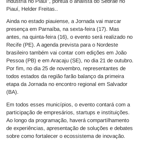
indústria no Piauí”, pontua o analista do Sebrae no
Piauí, Helder Freitas..
Ainda no estado piauiense, a Jornada vai marcar
presença em Parnaíba, na sexta-feira (17). Mas
antes, na quinta-feira (16), o evento será realizado no
Recife (PE). A agenda prevista para o Nordeste
brasileiro também vai contar com edições em João
Pessoa (PB) e em Aracaju (SE), no dia 21 de outubro.
Por fim, no dia 25 de novembro, representantes de
todos estados da região farão balanço da primeira
etapa da Jornada no encontro regional em Salvador
(BA).
Em todos esses municípios, o evento contará com a
participação de empresários, startups e instituições.
Ao longo da programação, haverá compartilhamento
de experiências, apresentação de soluções e debates
sobre como fortalecer o ecossistema de inovação.