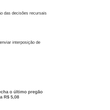
ão das decisões recursais
 enviar
interposição de
echa o último pregão
a R$ 5,08