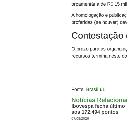
orçamentária de R$ 15 mi
A homologação e publicaçã
proferidas (se houver) de
Contestação 
O prazo para as organiza
recursos termina neste d
Fonte:
Brasil 61
Notícias Relacion
Ibovespa fecha último
aos 172.494 pontos
07/08/2026