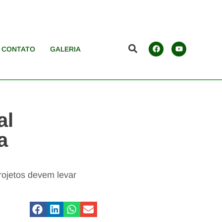
CONTATO
GALERIA
al
a
projetos devem levar