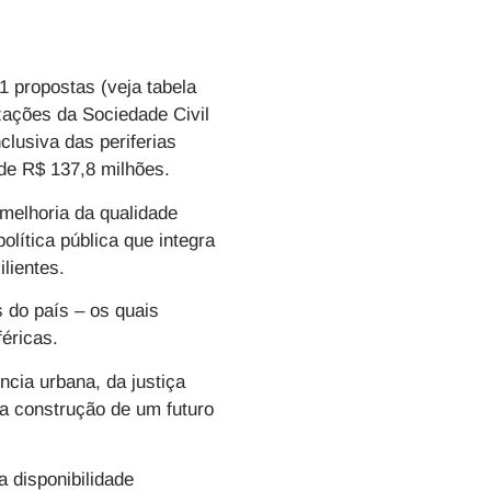
61 propostas (veja tabela
izações da Sociedade Civil
lusiva das periferias
de R$ 137,8 milhões.
melhoria da qualidade
olítica pública que integra
lientes.
 do país – os quais
éricas.
ncia urbana, da justiça
 na construção de um futuro
 a
disponibilidade