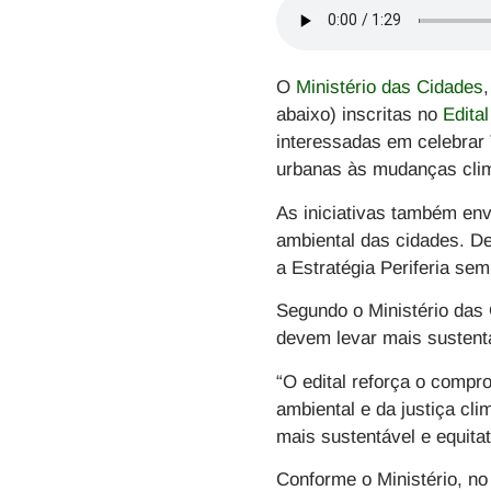
O
Ministério das Cidades
abaixo)
inscritas no
Edital
interessadas em celebrar 
urbanas às mudanças cli
As iniciativas também en
ambiental das cidades. D
a Estratégia Periferia se
Segundo o Ministério das 
devem levar mais sustenta
“O edital reforça o compr
ambiental e da justiça cli
mais sustentável e equitat
Conforme o Ministério,
no