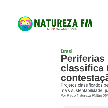
Brasil
Periferias
classifica
contestaçã
Projetos classificados p
mais sustentabilidade, j
Por
Rádio Natureza FM
Em
06