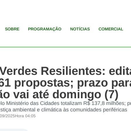
SOBRE
PROGRAMAÇÃO
NOTÍCIAS
COMERCIAL
 Verdes Resilientes: edit
 61 propostas; prazo par
o vai até domingo (7)
elo Ministério das Cidades totalizam R$ 137,8 milhões; 
ustiça ambiental e climática às comunidades periféricas
/09/2025
Hora
04:05