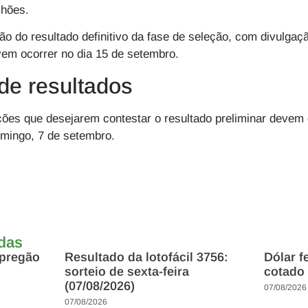
lhões.
o do resultado definitivo da fase de seleção, com divulgaç
vem ocorrer no dia 15 de setembro.
de resultados
ções que desejarem contestar o resultado preliminar devem
omingo, 7 de setembro.
adas
 pregão
Resultado da lotofácil 3756:
Dólar f
sorteio de sexta-feira
cotado 
(07/08/2026)
07/08/2026
07/08/2026