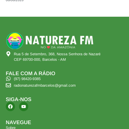
08/08/2026
Rua 5 de Setembro, 368, Nossa Senhora de Nazaré
CEP 69700-000, Barcelos - AM
FALE COM A RÁDIO
(97) 98420-9385
radionaturezafmbarcelos@gmail.com
SIGA-NOS
NAVEGUE
Sobre