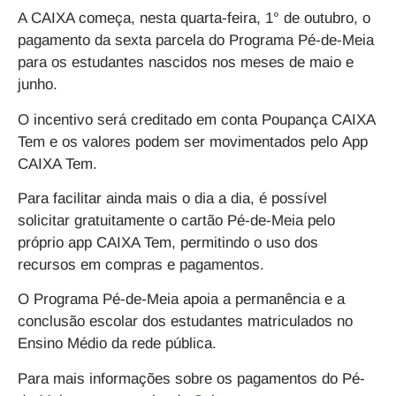
A CAIXA começa, nesta quarta-feira, 1° de outubro, o
pagamento da sexta parcela do Programa Pé-de-Meia
para os estudantes nascidos nos meses de maio e
junho.
O incentivo será creditado em conta
Poupança CAIXA
Tem
e os valores podem ser movimentados pelo
App
CAIXA Tem
.
Para facilitar ainda mais o dia a dia, é possível
solicitar gratuitamente o cartão
Pé-de-Meia
pelo
próprio
app CAIXA Tem
, permitindo o uso dos
recursos em compras e pagamentos.
O Programa Pé-de-Meia apoia a permanência e a
conclusão escolar dos estudantes matriculados no
Ensino Médio da rede pública.
Para mais informações sobre os pagamentos do
Pé-