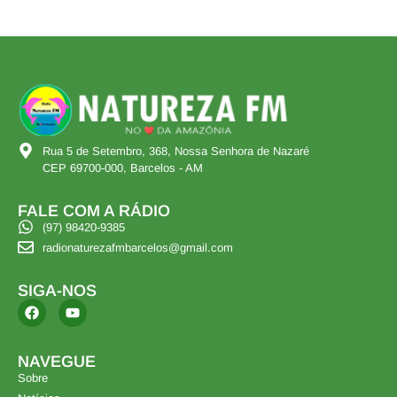
Rua 5 de Setembro, 368, Nossa Senhora de Nazaré
CEP 69700-000, Barcelos - AM
FALE COM A RÁDIO
(97) 98420-9385
radionaturezafmbarcelos@gmail.com
SIGA-NOS
NAVEGUE
Sobre