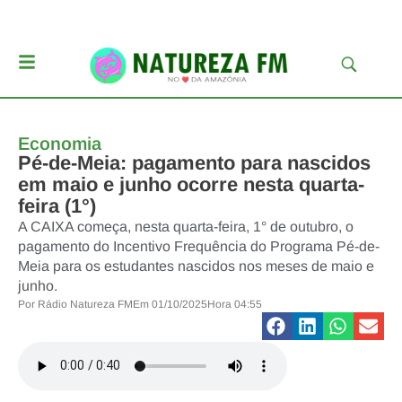
Economia
Pé-de-Meia: pagamento para nascidos
em maio e junho ocorre nesta quarta-
feira (1°)
A CAIXA começa, nesta quarta-feira, 1° de outubro, o
pagamento do Incentivo Frequência do Programa Pé-de-
Meia para os estudantes nascidos nos meses de maio e
junho.
Por
Rádio Natureza FM
Em
01/10/2025
Hora
04:55