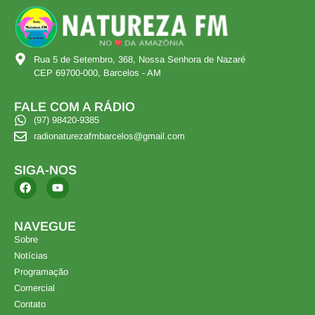
Rua 5 de Setembro, 368, Nossa Senhora de Nazaré
CEP 69700-000, Barcelos - AM
FALE COM A RÁDIO
(97) 98420-9385
radionaturezafmbarcelos@gmail.com
SIGA-NOS
NAVEGUE
Sobre
Notícias
Programação
Comercial
Contato