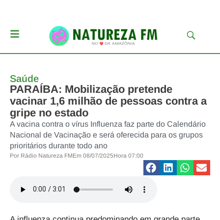
Saúde
PARAÍBA: Mobilização pretende
vacinar 1,6 milhão de pessoas contra a
gripe no estado
A vacina contra o vírus Influenza faz parte do Calendário
Nacional de Vacinação e será oferecida para os grupos
prioritários durante todo ano
Por
Rádio Natureza FM
Em
08/07/2025
Hora
07:00
A influenza continua predominando em grande parte