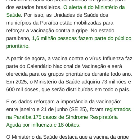
dos estados brasileiros
.
O alerta é do Ministério da
Saúde
. Por isso, as Unidades de Saúde dos
municípios da Paraíba estão mobilizadas para
reforçar a vacinação contra a gripe. No estado
paraibano,
1,6 milhão pessoas fazem parte do público
prioritário
.
A partir de agora, a vacina contra o vírus Influenza faz
parte do Calendário Nacional de Vacinação e será
oferecida para os grupos prioritários durante todo ano.
Em 2025, o Ministério da Saúde adquiriu 73 milhões e
600 mil doses, que serão distribuídas em todo o país.
E os dados reforçam a importância da vacinação:
entre janeiro e 21 de junho (SE 25), foram
registrados
na Paraíba 175 casos de Síndrome Respiratória
Aguda por influenza e 18 óbitos
.
O Ministério da Saúde destaca que a vacina da gripe