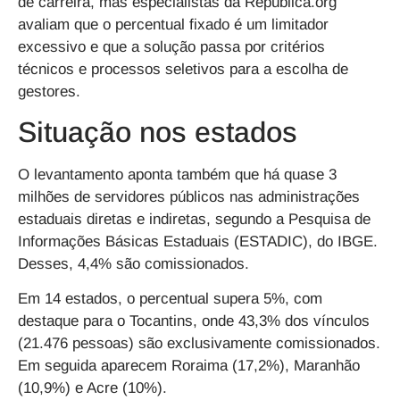
de carreira, mas especialistas da República.org
avaliam que o percentual fixado é um limitador
excessivo e que a solução passa por critérios
técnicos e processos seletivos para a escolha de
gestores.
Situação nos estados
O levantamento aponta também que há quase 3
milhões de servidores públicos nas administrações
estaduais diretas e indiretas, segundo a Pesquisa de
Informações Básicas Estaduais (ESTADIC), do IBGE.
Desses, 4,4% são comissionados.
Em 14 estados, o percentual supera 5%, com
destaque para o Tocantins, onde 43,3% dos vínculos
(21.476 pessoas) são exclusivamente comissionados.
Em seguida aparecem Roraima (17,2%), Maranhão
(10,9%) e Acre (10%).