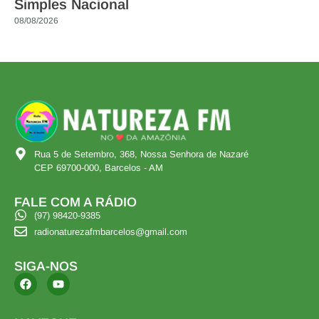
Simples Nacional
08/08/2026
Rua 5 de Setembro, 368, Nossa Senhora de Nazaré
CEP 69700-000, Barcelos - AM
FALE COM A RÁDIO
(97) 98420-9385
radionaturezafmbarcelos@gmail.com
SIGA-NOS