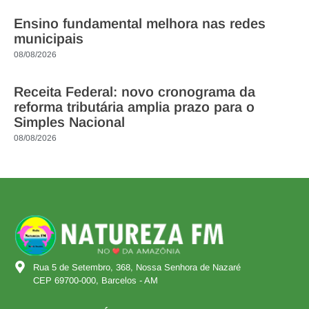
Ensino fundamental melhora nas redes
municipais
08/08/2026
Receita Federal: novo cronograma da
reforma tributária amplia prazo para o
Simples Nacional
08/08/2026
Rua 5 de Setembro, 368, Nossa Senhora de Nazaré
CEP 69700-000, Barcelos - AM