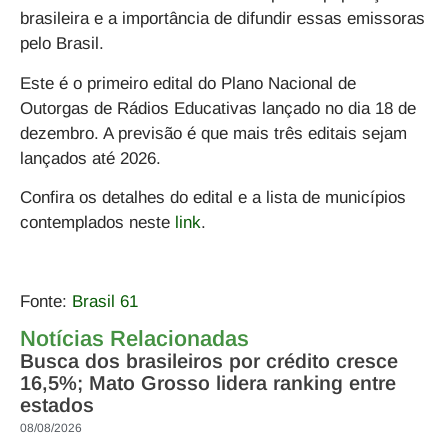
brasileira e a importância de difundir essas emissoras
pelo Brasil.
Este é o primeiro edital do Plano Nacional de
Outorgas de Rádios Educativas lançado no dia 18 de
dezembro. A previsão é que mais três editais sejam
lançados até 2026.
Confira os detalhes do edital e a lista de municípios
contemplados neste
link
.
Fonte:
Brasil 61
Notícias Relacionadas
Busca dos brasileiros por crédito cresce
16,5%; Mato Grosso lidera ranking entre
estados
08/08/2026