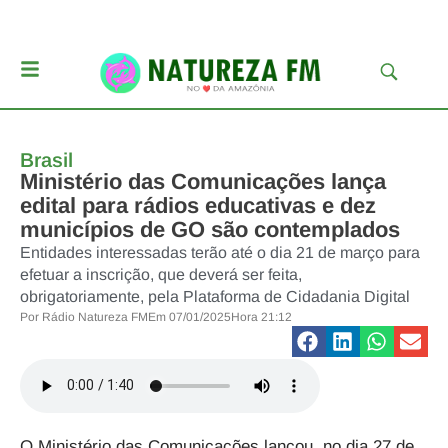
Brasil
Ministério das Comunicações lança
edital para rádios educativas e dez
municípios de GO são contemplados
Entidades interessadas terão até o dia 21 de março para
efetuar a inscrição, que deverá ser feita,
obrigatoriamente, pela Plataforma de Cidadania Digital
Por
Rádio Natureza FM
Em
07/01/2025
Hora
21:12
O Ministério das Comunicações lançou, no dia 27 de