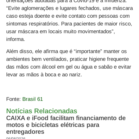
orientações adotadas para a Covid-19 e a influenza.
“Evite aglomerações e lugares fechados, use máscara
caso esteja doente e evite contato com pessoas com
sintomas respiratórios. Para pacientes de maior risco,
usar máscara em locais muito movimentados”,
informa.
Além disso, ele afirma que é “importante” manter os
ambientes bem ventilados, praticar higiene frequente
das mãos com álcool em gel ou água e sabão e evitar
levar as mãos à boca e ao nariz.
Fonte:
Brasil 61
Notícias Relacionadas
CAIXA e iFood facilitam financiamento de
motos e bicicletas elétricas para
entregadores
06/08/2026