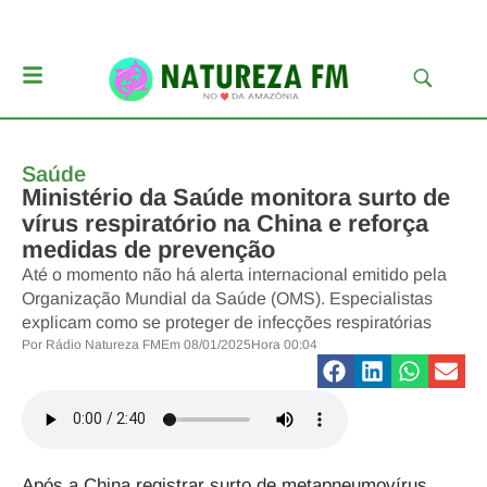
Saúde
Ministério da Saúde monitora surto de
vírus respiratório na China e reforça
medidas de prevenção
Até o momento não há alerta internacional emitido pela
Organização Mundial da Saúde (OMS). Especialistas
explicam como se proteger de infecções respiratórias
Por
Rádio Natureza FM
Em
08/01/2025
Hora
00:04
Após a China registrar surto de metapneumovírus