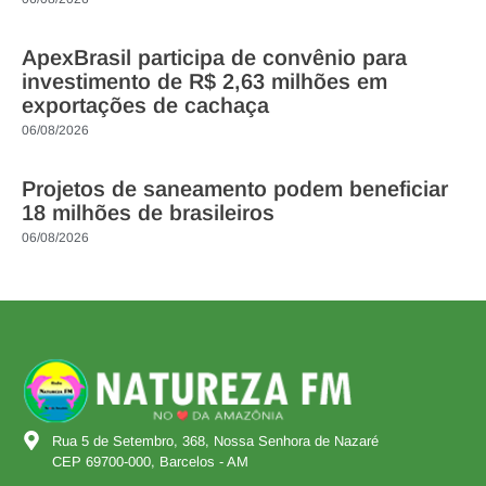
ApexBrasil participa de convênio para
investimento de R$ 2,63 milhões em
exportações de cachaça
06/08/2026
Projetos de saneamento podem beneficiar
18 milhões de brasileiros
06/08/2026
Rua 5 de Setembro, 368, Nossa Senhora de Nazaré
CEP 69700-000, Barcelos - AM