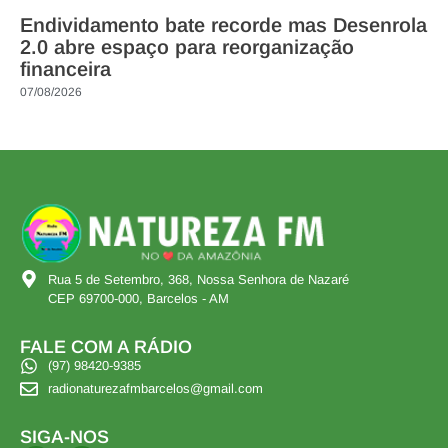
Endividamento bate recorde mas Desenrola
2.0 abre espaço para reorganização
financeira
07/08/2026
Rua 5 de Setembro, 368, Nossa Senhora de Nazaré
CEP 69700-000, Barcelos - AM
FALE COM A RÁDIO
(97) 98420-9385
radionaturezafmbarcelos@gmail.com
SIGA-NOS