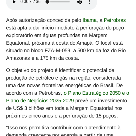
Após autorização concedida pelo
Ibama
, a
Petrobras
está apta a dar início imediato à perfuração do poço
exploratório em águas profundas na Margem
Equatorial, próxima à costa do Amapá.
O local está
situado no bloco FZA-M-059, a 500 km da foz do Rio
Amazonas e a 175 km da costa.
O objetivo do projeto é identificar o potencial de
produção de petróleo e gás na região, considerada
uma das novas fronteiras energéticas do Brasil. De
acordo com a Petrobras,
o Plano Estratégico 2050 e o
Plano de Negócios 2025-2029
prevê um investimento
de US$ 3 bilhões em toda a Margem Equatorial nos
próximos cinco anos e a perfuração de 15 poços.
“Isso nos permitirá contribuir com o atendimento à
demanda crescente por energia a partir de uma