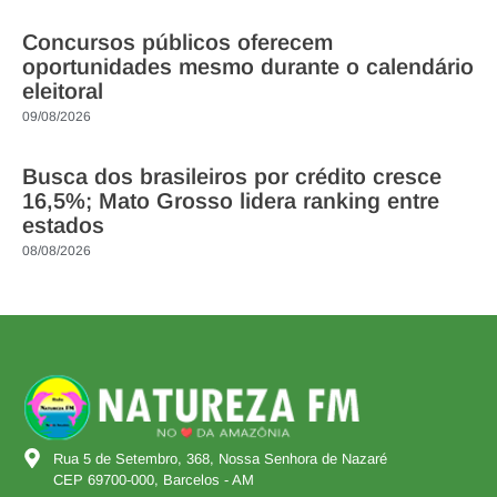
Concursos públicos oferecem
oportunidades mesmo durante o calendário
eleitoral
09/08/2026
Busca dos brasileiros por crédito cresce
16,5%; Mato Grosso lidera ranking entre
estados
08/08/2026
Rua 5 de Setembro, 368, Nossa Senhora de Nazaré
CEP 69700-000, Barcelos - AM