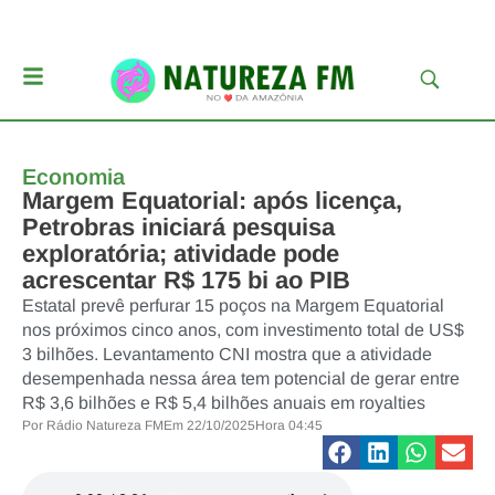
Economia
Margem Equatorial: após licença,
Petrobras iniciará pesquisa
exploratória; atividade pode
acrescentar R$ 175 bi ao PIB
Estatal prevê perfurar 15 poços na Margem Equatorial
nos próximos cinco anos, com investimento total de US$
3 bilhões. Levantamento CNI mostra que a atividade
desempenhada nessa área tem potencial de gerar entre
R$ 3,6 bilhões e R$ 5,4 bilhões anuais em royalties
Por
Rádio Natureza FM
Em
22/10/2025
Hora
04:45