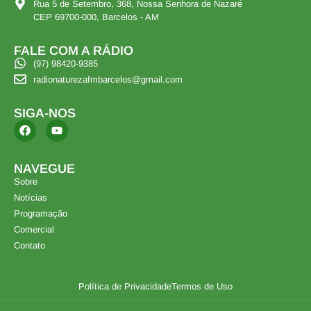
Rua 5 de Setembro, 368, Nossa Senhora de Nazaré
CEP 69700-000, Barcelos - AM
FALE COM A RÁDIO
(97) 98420-9385
radionaturezafmbarcelos@gmail.com
SIGA-NOS
NAVEGUE
Sobre
Notícias
Programação
Comercial
Contato
Política de Privacidade
Termos de Uso