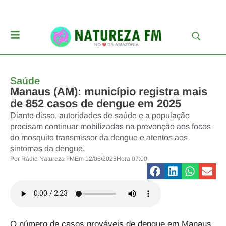
Saúde
Manaus (AM): município registra mais
de 852 casos de dengue em 2025
Diante disso, autoridades de saúde e a população
precisam continuar mobilizadas na prevenção aos focos
do mosquito transmissor da dengue e atentos aos
sintomas da dengue.
Por
Rádio Natureza FM
Em
12/06/2025
Hora
07:00
O
número de casos prováveis de dengue em Manaus