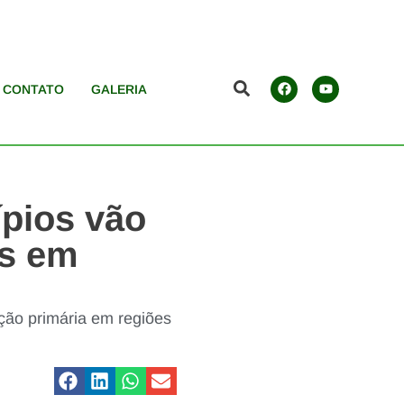
CONTATO
GALERIA
ípios vão
os em
ção primária em regiões