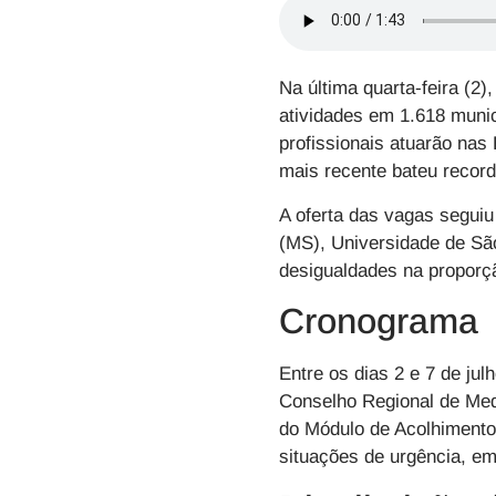
Na última quarta-feira (2)
atividades em 1.618 municí
profissionais atuarão nas
mais recente bateu record
A oferta das vagas segui
(MS), Universidade de Sã
desigualdades na proporçã
Cronograma
Entre os dias
2 e 7 de jul
Conselho Regional de Medi
do Módulo de Acolhimento 
situações de urgência, e