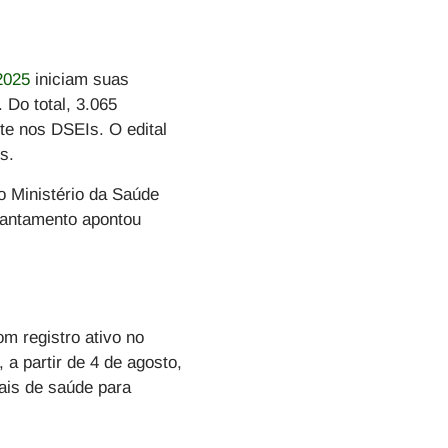
2025
iniciam suas
. Do total, 3.065
te nos DSEIs. O edital
os.
lo Ministério da Saúde
vantamento apontou
m registro ativo no
 a partir de
4 de agosto
,
ais de saúde para