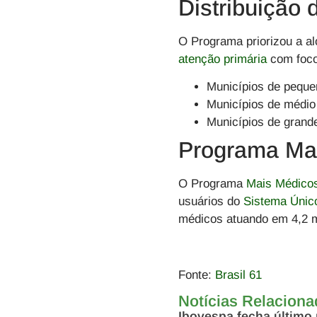
Distribuição
O Programa priorizou a al
atenção primária
com foc
Municípios de pequen
Municípios de médio 
Municípios de grande
Programa Ma
O Programa
Mais Médico
usuários do
Sistema Únic
médicos atuando em 4,2 mi
Fonte:
Brasil 61
Notícias Relacion
Ibovespa fecha último