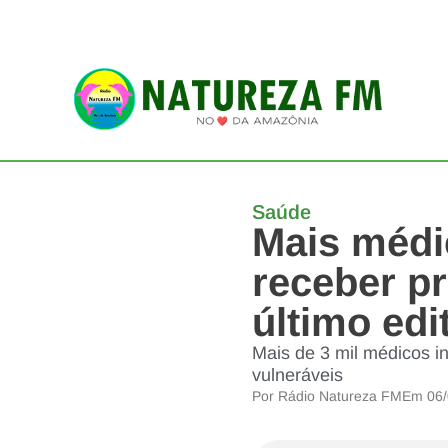
Saúde
Mais médi
receber p
último edi
Mais de 3 mil médicos i
vulneráveis
Por
Rádio Natureza FM
Em
06