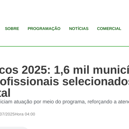
SOBRE
PROGRAMAÇÃO
NOTÍCIAS
COMERCIAL
cos 2025: 1,6 mil munic
rofissionais selecionad
tal
niciam atuação por meio do programa, reforçando a aten
/07/2025
Hora
04:00