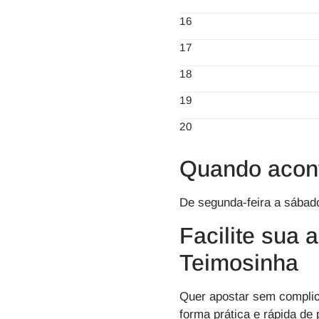
16
17
18
19
20
Quando acont
De segunda-feira a sábado
Facilite sua 
Teimosinha
Quer apostar sem compl
forma prática e rápida de 