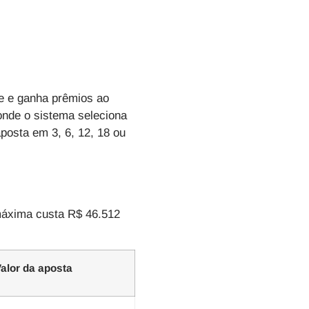
te e ganha prêmios ao
 onde o sistema seleciona
posta em 3, 6, 12, 18 ou
máxima custa R$ 46.512
alor da aposta