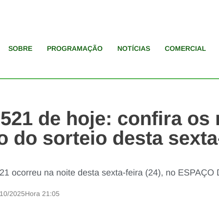
SOBRE
PROGRAMAÇÃO
NOTÍCIAS
COMERCIAL
3521 de hoje: confira o
o do sorteio desta sexta
3521 ocorreu na noite desta sexta-feira (24), no ESPA
/10/2025
Hora
21:05