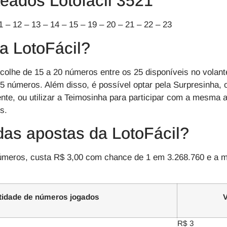
eados Lotofácil 3521
1 – 12 – 13 – 14 – 15 – 19 – 20 – 21 – 22 – 23
a LotoFácil?
colhe de 15 a 20 números entre os 25 disponíveis no volan
 15 números. Além disso, é possível optar pela Surpresinha,
e, ou utilizar a Teimosinha para participar com a mesma a
s.
das apostas da LotoFácil?
úmeros, custa R$ 3,00 com chance de 1 em 3.268.760 e a 
idade de números jogados
V
R$ 3