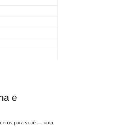
ha e
úmeros para você — uma