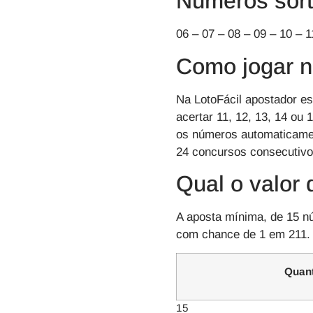
Números sort
06 – 07 – 08 – 09 – 10 – 1
Como jogar n
Na LotoFácil apostador es
acertar 11, 12, 13, 14 ou
os números automaticament
24 concursos consecutivo
Qual o valor 
A aposta mínima, de 15 n
com chance de 1 em 211.
Quant
15