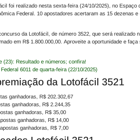
ácil
foi realizado nesta
sexta-feira (24/10/2025)
, no Espaço 
nômica Federal. 10 apostadores acertaram as 15 dezenas e
concurso da Lotofácil, de número 3522
, que será
realizado n
timado em
R$
1.800.000,00
. Aproveite a oportunidade e faça
 (23): Resultado e números; confira!
 Federal 6011 de quarta-feira (22/10/2025)
premiação da Lotofácil 3521
tas ganhadoras, R$ 202.302,67
stas ganhadoras, R$ 2.244,35
ostas ganhadoras, R$ 35,00
postas ganhadoras, R$ 14,00
apostas ganhadoras, R$ 7,00