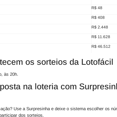
R$ 48
R$ 408
R$ 2.448
R$ 11.628
R$ 46.512
ecem os sorteios da Lotofácil
, às 20h.
aposta na loteria com Surpresin
icação?
Use a Surpresinha
e deixe o sistema escolher os n
participar dos sorteios.