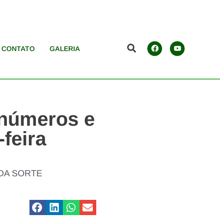
CONTATO
GALERIA
s números e
-feira
ÇO DA SORTE