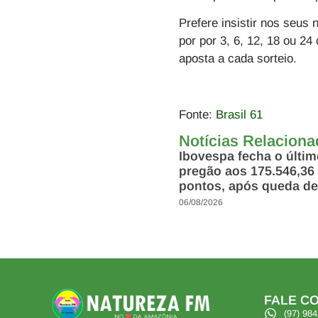
Prefere insistir nos seus
por por 3, 6, 12, 18 ou 2
aposta a cada sorteio.
Fonte:
Brasil 61
Notícias Relacion
Ibovespa fecha o últi
pregão aos 175.546,36
pontos, após queda de
06/08/2026
FALE CO
(97) 98