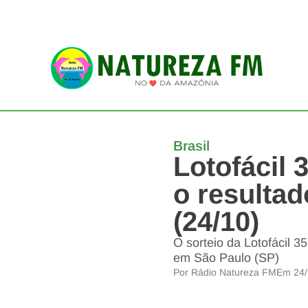
Brasil
Lotofácil 
o resultad
(24/10)
O sorteio da Lotofácil 
em São Paulo (SP)
Por
Rádio Natureza FM
Em
24