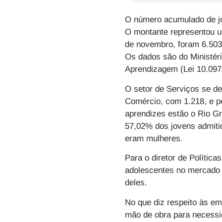
O número acumulado de jo
O montante representou 
de novembro, foram 6.50
Os dados são do Ministér
Aprendizagem (Lei 10.097
O setor de Serviços se d
Comércio, com 1.218, e p
aprendizes estão o Rio Gr
57,02% dos jovens admiti
eram mulheres.
Para o diretor de Polític
adolescentes no mercado d
deles.
No que diz respeito às em
mão de obra para necessi