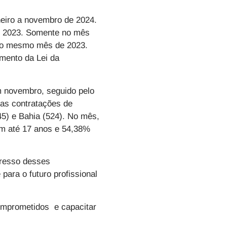
eiro a novembro de 2024.
e 2023. Somente no mês
 o mesmo mês de 2023.
mento da Lei da
m novembro, seguido pelo
as contratações de
45) e Bahia (524). No mês,
am até 17 anos e 54,38%
ngresso desses
ara o futuro profissional
comprometidos e capacitar