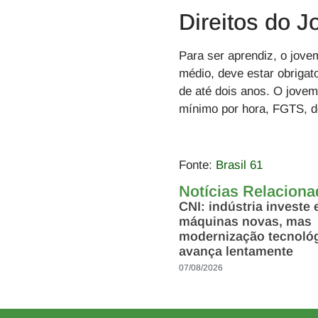
Direitos do 
Para ser aprendiz, o jove
médio, deve estar obrigat
de até dois anos. O jovem
mínimo por hora, FGTS, dé
Fonte:
Brasil 61
Notícias Relacion
CNI: indústria investe
máquinas novas, mas
modernização tecnoló
avança lentamente
07/08/2026