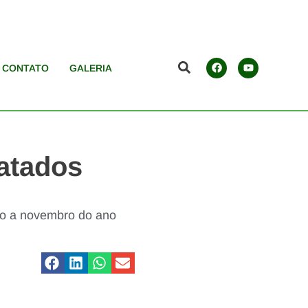
CONTATO
GALERIA
atados
ro a novembro do ano