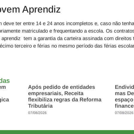
Jovem Aprendiz
m deve ter entre 14 e 24 anos incompletos e, caso não tenh
oriamente matriculado e frequentando a escola. Os contrato
 aprendiz tem a garantia da carteira assinada com direitos 
cimo terceiro e férias no mesmo período das férias escola
adas
 em
Após pedido de entidades
Endivi
empresariais, Receita
mas Des
gica
flexibiliza regras da Reforma
espaço
Tributária
finance
07/08/2026
07/08/2026