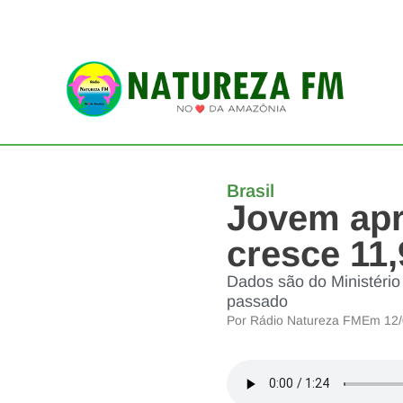
Brasil
Jovem apr
cresce 11
Dados são do Ministério
passado
Por
Rádio Natureza FM
Em
12