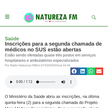
Saúde
Inscrições para a segunda chamada de
médicos no SUS estão abertas
Estão sendo ofertadas quase três postos em serviços
hospitalares e ambulatórios especializados
Por
Rádio Natureza FM
Em
07/10/2025
Hora
04:45
O
Ministério da Saúde
abriu as inscrições, na última
quinta-feira (2) para a
segunda chamada do Projeto