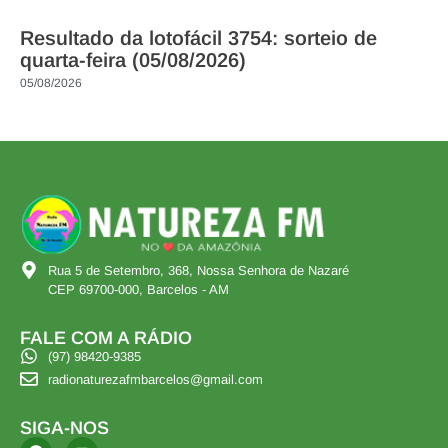
Resultado da lotofácil 3754: sorteio de
quarta-feira (05/08/2026)
05/08/2026
Rua 5 de Setembro, 368, Nossa Senhora de Nazaré
CEP 69700-000, Barcelos - AM
FALE COM A RÁDIO
(97) 98420-9385
radionaturezafmbarcelos@gmail.com
SIGA-NOS