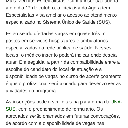
Mais Médicos Especialistas
. Com a inscrição aberta
até o dia 12 de outubro
, a iniciativa do Agora tem
Especialistas visa ampliar o acesso ao atendimento
especializado no
Sistema Único de Saúde (SUS)
.
Estão sendo ofertadas
vagas em quase três mil
postos
em
serviços hospitalares e ambulatórios
especializados da rede pública de saúde
. Nesses
locais, o médico inscrito poderá indicar onde deseja
atuar. Em seguida, a partir da compatibilidade entre a
escolha do candidato do local de atuação e a
disponibilidade de vagas no curso de aperfeiçoamento
é que o profissional será alocado para desenvolver as
atividades do programa.
As inscrições podem ser feitas na
plataforma da
UNA-
SUS
, com o preenchimento de formulário. Os
aprovados serão chamados em futuras convocações,
de acordo com a disponibilidade de vagas nas