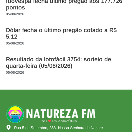
Ibovespa fecha último pregão aos 177.726
pontos
05/08/2026
Dólar fecha o último pregão cotado a R$
5,12
05/08/2026
Resultado da lotofácil 3754: sorteio de
quarta-feira (05/08/2026)
05/08/2026
Rua 5 de Setembro, 368, Nossa Senhora de Nazaré