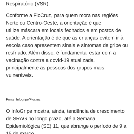
Respiratório (VSR).
Conforme a FioCruz, para quem mora nas regiões
Norte ou Centro-Oeste, a orientação é que
utilize máscara em locais fechados e em postos de
saúde. A orientação é de que as crianças evitem ir à
escola caso apresentem sinais e sintomas de gripe ou
resfriado. Além disso, é fundamental estar com a
vacinação contra a covid-19 atualizada,
principalmente as pessoas dos grupos mais
vulneráveis.
Fonte: Infogripe/Fiocruz
O InfoGripe mostra, ainda, tendência de crescimento
de SRAG no longo prazo, até a Semana
Epidemiológica (SE) 11, que abrange o período de 9 a
15 de março.