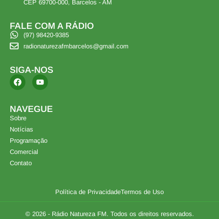
CEP 69700-000, Barcelos - AM
FALE COM A RÁDIO
(97) 98420-9385
radionaturezafmbarcelos@gmail.com
SIGA-NOS
NAVEGUE
Sobre
Notícias
Programação
Comercial
Contato
Política de Privacidade
Termos de Uso
© 2026 - Rádio Natureza FM. Todos os direitos reservados.