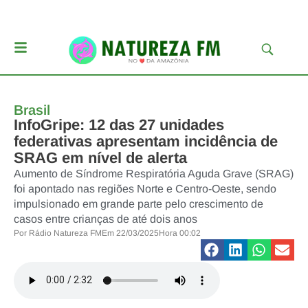
Brasil
InfoGripe: 12 das 27 unidades
federativas apresentam incidência de
SRAG em nível de alerta
Aumento de Síndrome Respiratória Aguda Grave (SRAG)
foi apontado nas regiões Norte e Centro-Oeste, sendo
impulsionado em grande parte pelo crescimento de
casos entre crianças de até dois anos
Por
Rádio Natureza FM
Em
22/03/2025
Hora
00:02