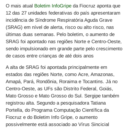
O mais atual
Boletim InfoGripe
da Fiocruz aponta que
12 das 27 unidades federativas do país apresentaram
incidência de Síndrome Respiratória Aguda Grave
(SRAG) em nível de alerta, risco ou alto risco, nas
últimas duas semanas. Pelo boletim, o aumento de
SRAG foi apontado nas regiões Norte e Centro-Oeste,
sendo impulsionado em grande parte pelo crescimento
de casos entre crianças de até dois anos
A alta de SRAG foi apontada principalmente em
estados das regiões Norte, como Acre, Amazonas,
Amapá, Pará, Rondônia, Roraima e Tocantins. Já no
Centro-Oeste, as UFs são Distrito Federal, Goiás,
Mato Grosso e Mato Grosso do Sul. Sergipe também
registrou alta. Segundo a pesquisadora Tatiana
Portella, do Programa Computação Científica da
Fiocruz e do Boletim Info Gripe, o aumento
possivelmente está associado ao Vírus Sincicial