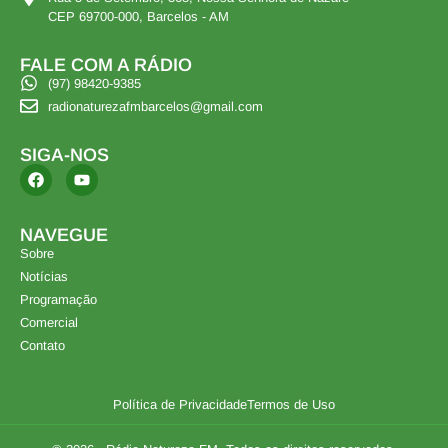
CEP 69700-000, Barcelos - AM
FALE COM A RÁDIO
(97) 98420-9385
radionaturezafmbarcelos@gmail.com
SIGA-NOS
NAVEGUE
Sobre
Notícias
Programação
Comercial
Contato
Política de Privacidade
Termos de Uso