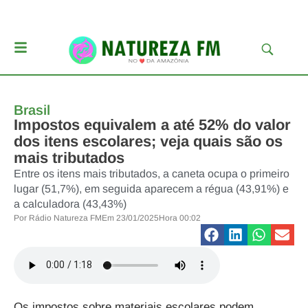
Brasil
Impostos equivalem a até 52% do valor
dos itens escolares; veja quais são os
mais tributados
Entre os itens mais tributados, a caneta ocupa o primeiro
lugar (51,7%), em seguida aparecem a régua (43,91%) e
a calculadora (43,43%)
Por
Rádio Natureza FM
Em
23/01/2025
Hora
00:02
Os impostos sobre materiais escolares podem