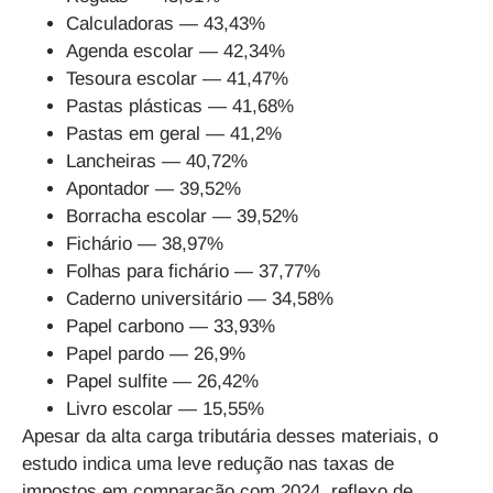
Calculadoras — 43,43%
Agenda escolar — 42,34%
Tesoura escolar — 41,47%
Pastas plásticas — 41,68%
Pastas em geral — 41,2%
Lancheiras — 40,72%
Apontador — 39,52%
Borracha escolar — 39,52%
Fichário — 38,97%
Folhas para fichário — 37,77%
Caderno universitário — 34,58%
Papel carbono — 33,93%
Papel pardo — 26,9%
Papel sulfite — 26,42%
Livro escolar — 15,55%
Apesar da alta carga tributária desses materiais, o
estudo indica uma leve redução nas taxas de
impostos em comparação com 2024, reflexo de