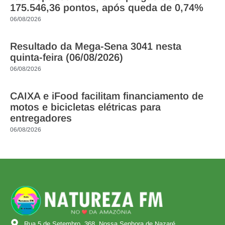
175.546,36 pontos, após queda de 0,74%
06/08/2026
Resultado da Mega-Sena 3041 nesta
quinta-feira (06/08/2026)
06/08/2026
CAIXA e iFood facilitam financiamento de
motos e bicicletas elétricas para
entregadores
06/08/2026
Rua 5 de Setembro, 368, Nossa Senhora de Nazaré