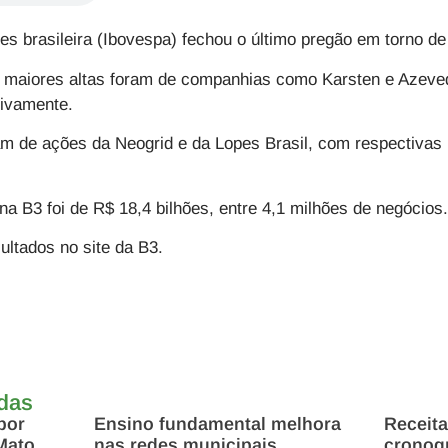
res brasileira (Ibovespa) fechou o último pregão em torno d
 maiores altas foram de companhias como Karsten e Azeve
tivamente.
am de ações da Neogrid e da Lopes Brasil, com respectivas
na B3 foi de R$ 18,4 bilhões, entre 4,1 milhões de negócios.
ltados no site da B3.
adas
por
Ensino fundamental melhora
Receita
Mato
nas redes municipais
cronog