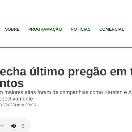
SOBRE
PROGRAMAÇÃO
NOTÍCIAS
COMERCIAL
fecha último pregão em 
ontos
m maiores altas foram de companhias como Karsten e 
spectivamente
/02/2025
Hora
00:05