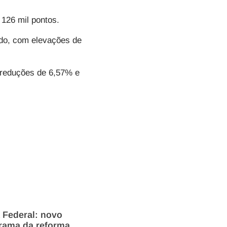
e 126 mil pontos.
do, com elevações de
 reduções de 6,57% e
 Federal: novo
rama da reforma