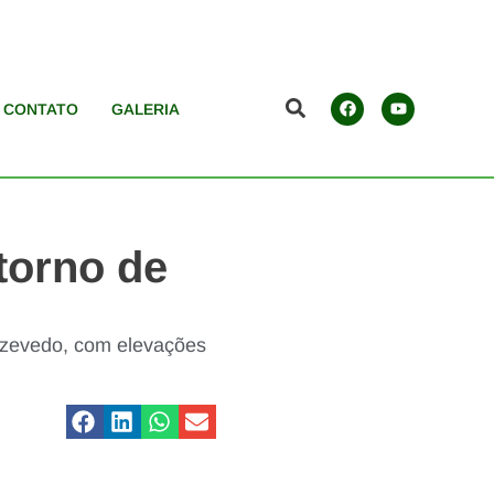
CONTATO
GALERIA
torno de
Azevedo, com elevações