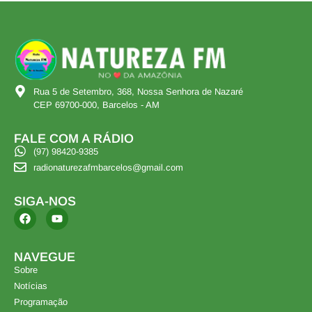
Rua 5 de Setembro, 368, Nossa Senhora de Nazaré
CEP 69700-000, Barcelos - AM
FALE COM A RÁDIO
(97) 98420-9385
radionaturezafmbarcelos@gmail.com
SIGA-NOS
NAVEGUE
Sobre
Notícias
Programação