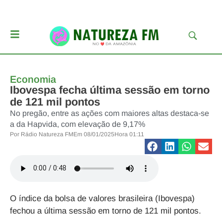
Economia
Ibovespa fecha última sessão em torno
de 121 mil pontos
No pregão, entre as ações com maiores altas destaca-se
a da Hapvida, com elevação de 9,17%
Por
Rádio Natureza FM
Em
08/01/2025
Hora
01:11
O índice da bolsa de valores brasileira (Ibovespa)
fechou a última sessão em torno de 121 mil pontos.