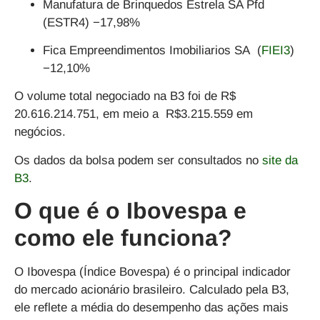
Manufatura de Brinquedos Estrela SA Pfd
(ESTR4) −17,98%
Fica Empreendimentos Imobiliarios SA (
FIEI3
)
−12,10%
O volume total negociado na B3 foi de R$
20.616.214.751, em meio a R$3.215.559 em
negócios.
Os dados da bolsa podem ser consultados no
site da
B3
.
O que é o Ibovespa e
como ele funciona?
O Ibovespa (Índice Bovespa) é o principal indicador
do mercado acionário brasileiro. Calculado pela B3,
ele reflete a média do desempenho das ações mais