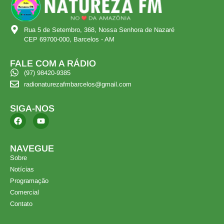
Rua 5 de Setembro, 368, Nossa Senhora de Nazaré
CEP 69700-000, Barcelos - AM
FALE COM A RÁDIO
(97) 98420-9385
radionaturezafmbarcelos@gmail.com
SIGA-NOS
NAVEGUE
Sobre
Notícias
Programação
Comercial
Contato