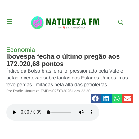
Economia
Ibovespa fecha o último pregão aos
172.020,68 pontos
Índice da Bolsa brasileira foi pressionado pela Vale e
pelas incertezas sobre tarifas dos Estados Unidos, mas
teve perdas limitadas pela alta das petroleiras
Por
Rádio Natureza FM
Em
07/07/2026
Hora
22:30