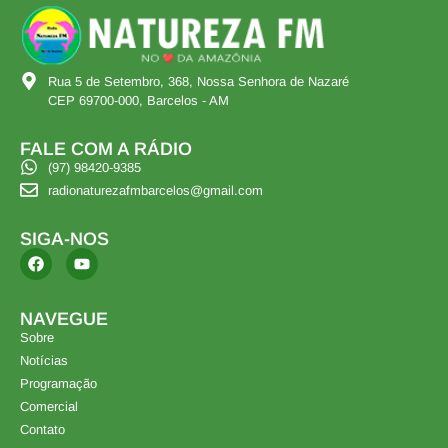
Rua 5 de Setembro, 368, Nossa Senhora de Nazaré
CEP 69700-000, Barcelos - AM
FALE COM A RÁDIO
(97) 98420-9385
radionaturezafmbarcelos@gmail.com
SIGA-NOS
NAVEGUE
Sobre
Notícias
Programação
Comercial
Contato