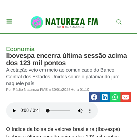
Economia
Ibovespa encerra última sessão acima
dos 123 mil pontos
A cotação veio em meio ao comunicado do Banco
Central dos Estados Unidos sobre o patamar do juro
naquele país
Por
Rádio Natureza FM
Em
30/01/2025
Hora
01:10
O índice da bolsa de valores brasileira (Ibovespa)
fechou a última sessão acima dos 123 mil pontos.