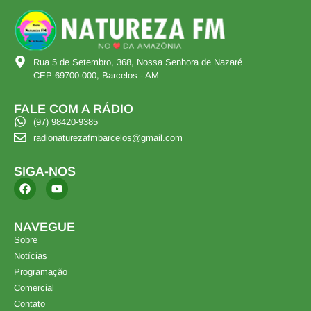
Rua 5 de Setembro, 368, Nossa Senhora de Nazaré
CEP 69700-000, Barcelos - AM
FALE COM A RÁDIO
(97) 98420-9385
radionaturezafmbarcelos@gmail.com
SIGA-NOS
NAVEGUE
Sobre
Notícias
Programação
Comercial
Contato