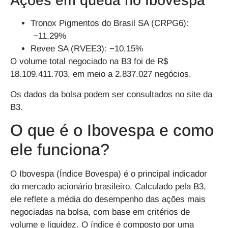
Ações em queda no Ibovespa
Tronox Pigmentos do Brasil SA (CRPG6):
−11,29%
Revee SA (RVEE3): −10,15%
O volume total negociado na B3 foi de R$
18.109.411.703, em meio a 2.837.027 negócios.
Os dados da bolsa podem ser consultados no site da
B3.
O que é o Ibovespa e como
ele funciona?
O Ibovespa (Índice Bovespa) é o principal indicador
do mercado acionário brasileiro. Calculado pela B3,
ele reflete a média do desempenho das ações mais
negociadas na bolsa, com base em critérios de
volume e liquidez. O índice é composto por uma