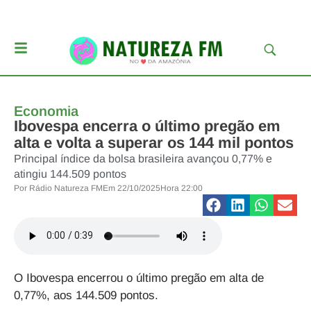
Economia
Ibovespa encerra o último pregão em
alta e volta a superar os 144 mil pontos
Principal índice da bolsa brasileira avançou 0,77% e
atingiu 144.509 pontos
Por
Rádio Natureza FM
Em
22/10/2025
Hora
22:00
O Ibovespa encerrou o último pregão em alta de
0,77%, aos 144.509 pontos.