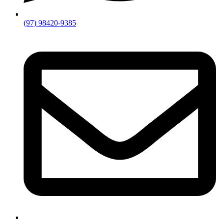
(97) 98420-9385