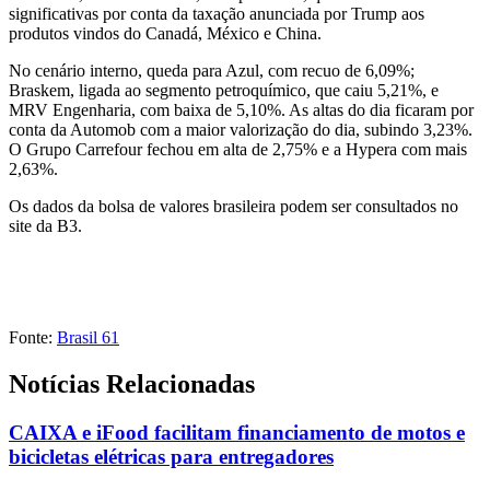
significativas por conta da taxação anunciada por Trump aos
produtos vindos do Canadá, México e China.
No cenário interno, queda para Azul, com recuo de 6,09%;
Braskem, ligada ao segmento petroquímico, que caiu 5,21%, e
MRV Engenharia, com baixa de 5,10%. As altas do dia ficaram por
conta da Automob com a maior valorização do dia, subindo 3,23%.
O Grupo Carrefour fechou em alta de 2,75% e a Hypera com mais
2,63%.
Os dados da bolsa de valores brasileira podem ser consultados no
site da B3.
Fonte:
Brasil 61
Notícias Relacionadas
CAIXA e iFood facilitam financiamento de motos e
bicicletas elétricas para entregadores