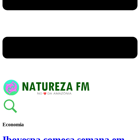
Economia
Ibovespa começa semana em