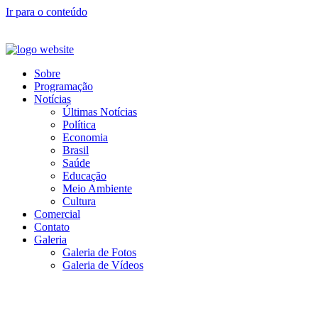
Ir para o conteúdo
Sobre
Programação
Notícias
Últimas Notícias
Política
Economia
Brasil
Saúde
Educação
Meio Ambiente
Cultura
Comercial
Contato
Galeria
Galeria de Fotos
Galeria de Vídeos