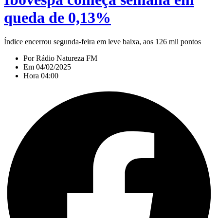
queda de 0,13%
Índice encerrou segunda-feira em leve baixa, aos 126 mil pontos
Por
Rádio Natureza FM
Em
04/02/2025
Hora
04:00