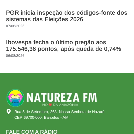
PGR inicia inspeção dos códigos-fonte dos
sistemas das Eleições 2026
07/08/2026
Ibovespa fecha o último pregão aos
175.546,36 pontos, após queda de 0,74%
06/08/2026
Rua 5 de Setembro, 368, Nossa Senhora de Nazaré
CEP 69700-000, Barcelos - AM
FALE COM A RÁDIO