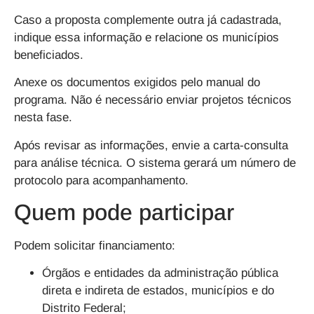
Caso a proposta complemente outra já cadastrada,
indique essa informação e relacione os municípios
beneficiados.
Anexe os documentos exigidos pelo manual do
programa. Não é necessário enviar projetos técnicos
nesta fase.
Após revisar as informações, envie a carta-consulta
para análise técnica. O sistema gerará um número de
protocolo para acompanhamento.
Quem pode participar
Podem solicitar financiamento:
Órgãos e entidades da administração pública
direta e indireta de estados, municípios e do
Distrito Federal;