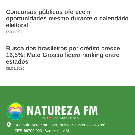
Concursos públicos oferecem
oportunidades mesmo durante o calendário
eleitoral
09/08/2026
Busca dos brasileiros por crédito cresce
16,5%; Mato Grosso lidera ranking entre
estados
08/08/2026
Rua 5 de Setembro, 368, Nossa Senhora de Nazaré
CEP 69700-000, Barcelos - AM