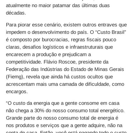
atualmente no maior patamar das últimas duas
décadas.
Para piorar esse cenário, existem outros entraves que
impedem o desenvolvimento do país. O “Custo Brasil”
é composto por burocracias, regras fiscais pouco
claras, desafios logísticos e infraestruturais que
encarecem a produção e prejudicam a
competitividade. Flávio Roscoe, presidente da
Federação das Indústrias do Estado de Minas Gerais
(Fiemg), revela que ainda há custos ocultos que
acrescentam mais uma camada de dificuldade, como
encargos.
“O custo da energia que a gente consome em casa
não chega a 30% do nosso consumo total energético.
Grande parte do nosso consumo total de energia é
nos produtos e serviços que a gente adquire, não na
conta de casa. Então, você está pagando todo o custo