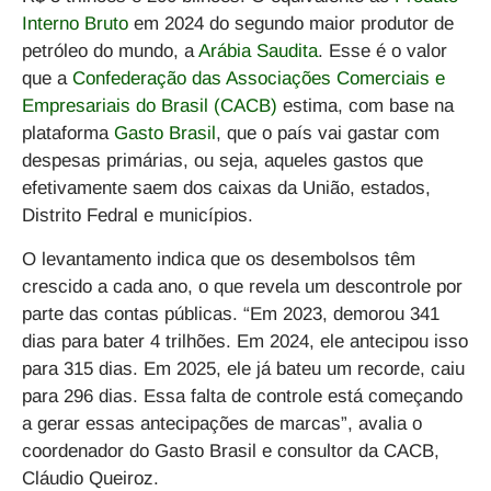
Interno Bruto
em 2024 do segundo maior produtor de
petróleo do mundo, a
Arábia Saudita
. Esse é o valor
que a
Confederação das Associações Comerciais e
Empresariais do Brasil (CACB)
estima, com base na
plataforma
Gasto Brasil
, que o país vai gastar com
despesas primárias, ou seja, aqueles gastos que
efetivamente saem dos caixas da União, estados,
Distrito Fedral e municípios.
O levantamento indica que os desembolsos têm
crescido a cada ano, o que revela um descontrole por
parte das contas públicas. “Em 2023, demorou 341
dias para bater 4 trilhões. Em 2024, ele antecipou isso
para 315 dias. Em 2025, ele já bateu um recorde, caiu
para 296 dias. Essa falta de controle está começando
a gerar essas antecipações de marcas”, avalia o
coordenador do Gasto Brasil e consultor da CACB,
Cláudio Queiroz.