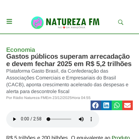
Economia
Gastos públicos superam arrecadação
e devem fechar 2025 em R$ 5,2 trilhões
Plataforma Gasto Brasil, da Confederação das
Associações Comerciais e Empresariais do Brasil
(CACB), aponta crescimento acelerado das despesas e
alerta para descontrole fiscal
Por
Rádio Natureza FM
Em
23/12/2025
Hora
04:55
R$ 5 trilhões e 200 bilhões. O equivalente ao
Produto