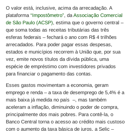
O valor está, inclusive, acima da arrecadação. A
plataforma
“Impostômetro”
, da
Associação Comercial
de São Paulo (ACSP)
, estima que o governo central –
que soma todas as receitas tributárias das três
esferas federais – fechará o ano com R$ 4 trilhões
arrecadados. Para poder pagar essas despesas,
estados e municípios recorrem à União que, por sua
vez, emite novos títulos da dívida pública, uma
espécie de empréstimo com investidores privados
para financiar o pagamento das contas.
Esses gastos movimentam a economia, geram
emprego e renda – a taxa de desemprego de 5,4% é a
mais baixa já medida no país –, mas também
aceleram a inflação, diminuindo o poder de compra,
principalmente dos mais pobres. Para contê-la, o
Banco Central torna o acesso ao crédito mais custoso
com o aumento da taxa básica de juros, a Selic –