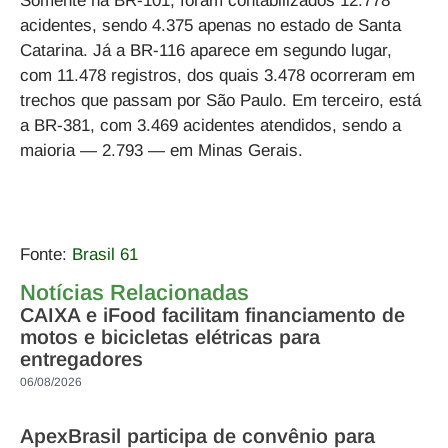
Somente na BR-101, foram contabilizados 12.778
acidentes, sendo 4.375 apenas no estado de Santa
Catarina. Já a BR-116 aparece em segundo lugar,
com 11.478 registros, dos quais 3.478 ocorreram em
trechos que passam por São Paulo. Em terceiro, está
a BR-381, com 3.469 acidentes atendidos, sendo a
maioria — 2.793 — em Minas Gerais.
Fonte:
Brasil 61
Notícias Relacionadas
CAIXA e iFood facilitam financiamento de
motos e bicicletas elétricas para
entregadores
06/08/2026
ApexBrasil participa de convênio para