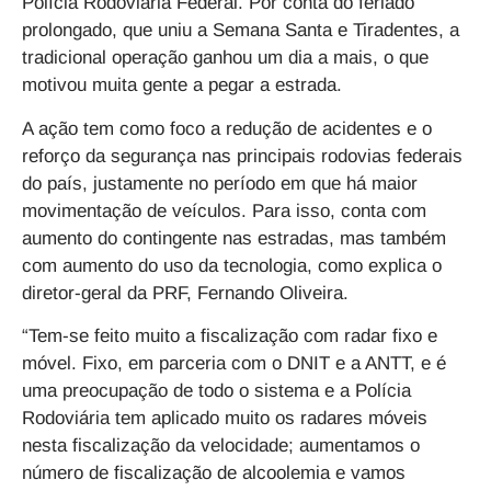
Polícia Rodoviária Federal
. Por conta do feriado
prolongado, que uniu a Semana Santa e Tiradentes, a
tradicional operação ganhou um dia a mais, o que
motivou muita gente a pegar a estrada.
A ação tem como foco a
redução de acidentes e o
reforço da segurança nas principais rodovias federais
do país
, justamente no período em que há maior
movimentação de veículos. Para isso, conta com
aumento do contingente nas estradas, mas também
com aumento do uso da tecnologia
, como explica o
diretor-geral da PRF, Fernando Oliveira.
“Tem-se feito muito a fiscalização com radar fixo e
móvel. Fixo, em parceria com o DNIT e a ANTT, e é
uma preocupação de todo o sistema e a Polícia
Rodoviária tem aplicado muito os radares móveis
nesta fiscalização da velocidade; aumentamos o
número de fiscalização de alcoolemia e vamos