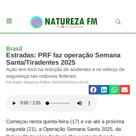
Brasil
Estradas: PRF faz operação Semana
Santa/Tiradentes 2025
Ação tem foco na redução de acidentes e no reforço da
segurança nas rodovias federais
Por
Rádio Natureza FM
Em
18/04/2025
Hora
00:02
Começou nesta quinta-feira (17) e vai até a próxima
segunda (21), a
Operação Semana Santa 2025, da