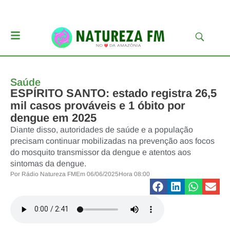
Saúde
ESPÍRITO SANTO: estado registra 26,5
mil casos prováveis e 1 óbito por
dengue em 2025
Diante disso, autoridades de saúde e a população
precisam continuar mobilizadas na prevenção aos focos
do mosquito transmissor da dengue e atentos aos
sintomas da dengue.
Por
Rádio Natureza FM
Em
06/06/2025
Hora
08:00