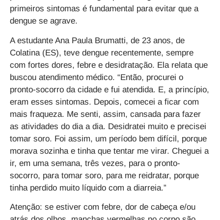
primeiros sintomas é fundamental para evitar que a
dengue se agrave.
A estudante Ana Paula Brumatti, de 23 anos, de
Colatina (ES), teve dengue recentemente, sempre
com fortes dores, febre e desidratação. Ela relata que
buscou atendimento médico. “Então, procurei o
pronto-socorro da cidade e fui atendida. E, a princípio,
eram esses sintomas. Depois, comecei a ficar com
mais fraqueza. Me senti, assim, cansada para fazer
as atividades do dia a dia. Desidratei muito e precisei
tomar soro. Foi assim, um período bem difícil, porque
morava sozinha e tinha que tentar me virar. Cheguei a
ir, em uma semana, três vezes, para o pronto-
socorro, para tomar soro, para me reidratar, porque
tinha perdido muito líquido com a diarreia.”
Atenção:
se estiver com febre, dor de cabeça e/ou
atrás dos olhos, manchas vermelhas no corpo são