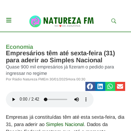
Economia
Empresários têm até sexta-feira (31)
para aderir ao Simples Nacional
Quase 900 mil empresários já fizeram o pedido para
ingressar no regime
Por
Rádio Natureza FM
Em
30/01/2025
Hora
00:30
Empresas já constituídas têm até esta sexta-feira, dia
31, para aderir ao
Simples Nacional
. Dados da