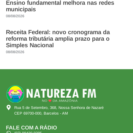
Ensino fundamental melhora nas redes
municipais
08/08/2026
Receita Federal: novo cronograma da
reforma tributária amplia prazo para o
Simples Nacional
08/08/2026
Rua 5 de Setembro, 368, Nossa Senhora de Nazaré
CEP 69700-000, Barcelos - AM
FALE COM A RÁDIO