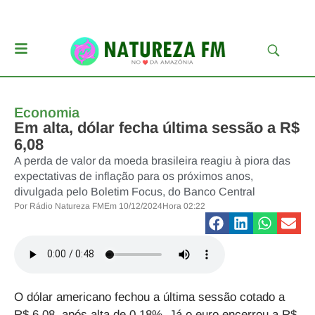
Economia
Em alta, dólar fecha última sessão a R$
6,08
A perda de valor da moeda brasileira reagiu à piora das
expectativas de inflação para os próximos anos,
divulgada pelo Boletim Focus, do Banco Central
Por
Rádio Natureza FM
Em
10/12/2024
Hora
02:22
O dólar americano fechou a última sessão cotado a
R$ 6,08, após alta de 0,18%. Já o euro encerrou a R$