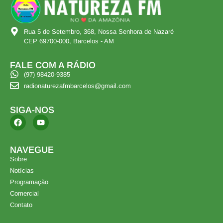
Rua 5 de Setembro, 368, Nossa Senhora de Nazaré
CEP 69700-000, Barcelos - AM
FALE COM A RÁDIO
(97) 98420-9385
radionaturezafmbarcelos@gmail.com
SIGA-NOS
NAVEGUE
Sobre
Notícias
Programação
Comercial
Contato