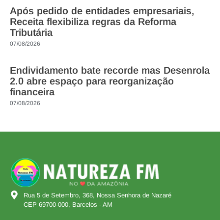
Após pedido de entidades empresariais,
Receita flexibiliza regras da Reforma
Tributária
07/08/2026
Endividamento bate recorde mas Desenrola
2.0 abre espaço para reorganização
financeira
07/08/2026
Rua 5 de Setembro, 368, Nossa Senhora de Nazaré
CEP 69700-000, Barcelos - AM