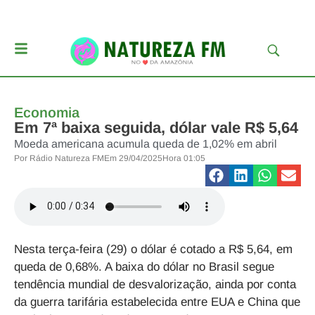
Economia
Em 7ª baixa seguida, dólar vale R$ 5,64
Moeda americana acumula queda de 1,02% em abril
Por
Rádio Natureza FM
Em
29/04/2025
Hora
01:05
Nesta terça-feira (29) o dólar é cotado a R$ 5,64, em
queda de 0,68%. A baixa do dólar no Brasil segue
tendência mundial de desvalorização, ainda por conta
da guerra tarifária estabelecida entre EUA e China que