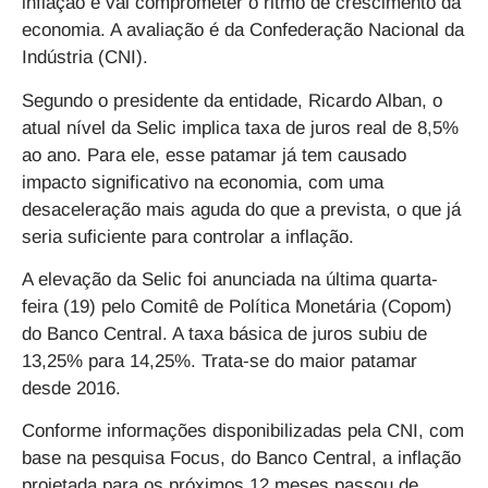
inflação e vai comprometer o ritmo de crescimento da
economia. A avaliação é da Confederação Nacional da
Indústria (CNI).
Segundo o presidente da entidade, Ricardo Alban, o
atual nível da Selic implica taxa de juros real de 8,5%
ao ano. Para ele, esse patamar já tem causado
impacto significativo na economia, com uma
desaceleração mais aguda do que a prevista, o que já
seria suficiente para controlar a inflação.
A elevação da Selic foi anunciada na última quarta-
feira (19) pelo Comitê de Política Monetária (Copom)
do Banco Central. A taxa básica de juros subiu de
13,25% para 14,25%. Trata-se do maior patamar
desde 2016.
Conforme informações disponibilizadas pela CNI, com
base na pesquisa Focus, do Banco Central, a inflação
projetada para os próximos 12 meses passou de