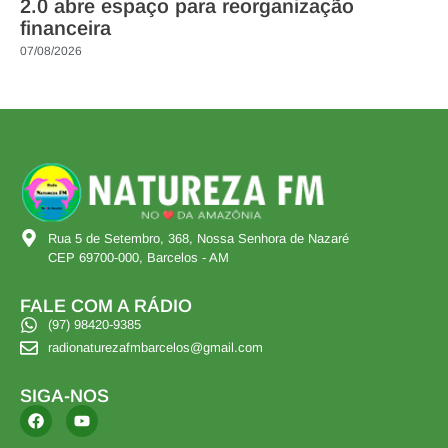
2.0 abre espaço para reorganização
financeira
07/08/2026
Rua 5 de Setembro, 368, Nossa Senhora de Nazaré
CEP 69700-000, Barcelos - AM
FALE COM A RÁDIO
(97) 98420-9385
radionaturezafmbarcelos@gmail.com
SIGA-NOS