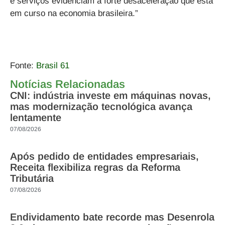
e serviços evidenciam a forte desaceleração que está
em curso na economia brasileira.”
Fonte:
Brasil 61
Notícias Relacionadas
CNI: indústria investe em máquinas novas,
mas modernização tecnológica avança
lentamente
07/08/2026
Após pedido de entidades empresariais,
Receita flexibiliza regras da Reforma
Tributária
07/08/2026
Endividamento bate recorde mas Desenrola