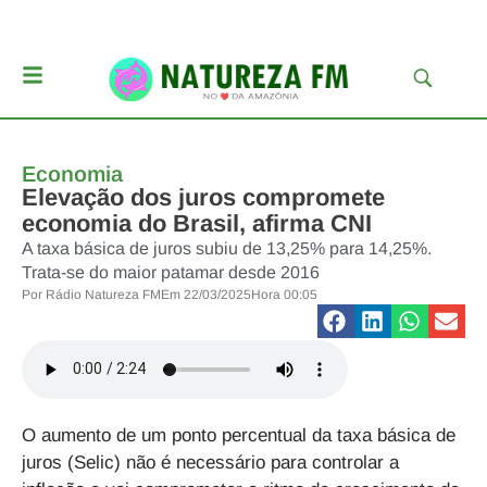
Economia
Elevação dos juros compromete
economia do Brasil, afirma CNI
A taxa básica de juros subiu de 13,25% para 14,25%.
Trata-se do maior patamar desde 2016
Por
Rádio Natureza FM
Em
22/03/2025
Hora
00:05
O aumento de um ponto percentual da taxa básica de
juros (Selic) não é necessário para controlar a