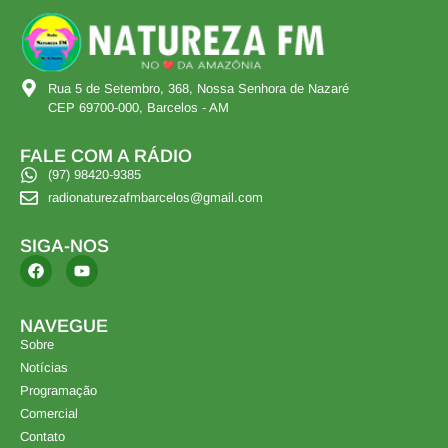
Rua 5 de Setembro, 368, Nossa Senhora de Nazaré
CEP 69700-000, Barcelos - AM
FALE COM A RÁDIO
(97) 98420-9385
radionaturezafmbarcelos@gmail.com
SIGA-NOS
NAVEGUE
Sobre
Notícias
Programação
Comercial
Contato