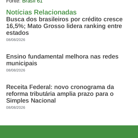
Fonte:
Brasil 61
Notícias Relacionadas
Busca dos brasileiros por crédito cresce
16,5%; Mato Grosso lidera ranking entre
estados
08/08/2026
Ensino fundamental melhora nas redes
municipais
08/08/2026
Receita Federal: novo cronograma da
reforma tributária amplia prazo para o
Simples Nacional
08/08/2026