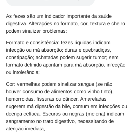
As fezes são um indicador importante da saúde
digestiva. Alterações no formato, cor, textura e cheiro
podem sinalizar problemas:
Formato e consistência: fezes líquidas indicam
infecção ou má absorção; duras e quebradiças,
constipação; achatadas podem sugerir tumor; sem
formato definido apontam para má absorção, infecção
ou intolerância;
Cor: vermelhas podem sinalizar sangue (se não
houver consumo de alimentos como vinho tinto),
hemorroidas, fissuras ou câncer. Amareladas
sugerem má digestão da bile, comum em infecções ou
doença celíaca. Escuras ou negras (melena) indicam
sangramento no trato digestivo, necessitando de
atenção imediata;