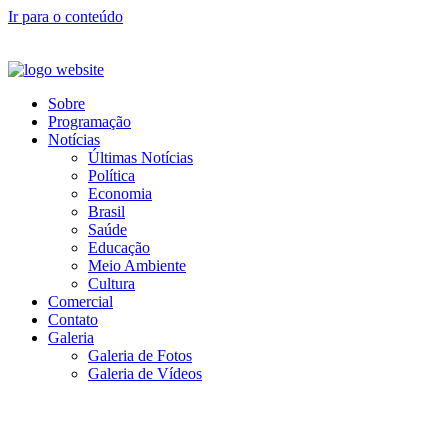
Ir para o conteúdo
Sobre
Programação
Notícias
Últimas Notícias
Política
Economia
Brasil
Saúde
Educação
Meio Ambiente
Cultura
Comercial
Contato
Galeria
Galeria de Fotos
Galeria de Vídeos