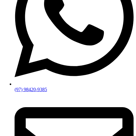
(97) 98420-9385