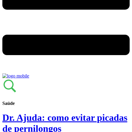
Saúde
Dr. Ajuda: como evitar picadas
de pernilongos