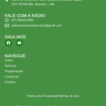
CEP 69700-000, Barcelos - AM
FALE COM A RÁDIO
(97) 98420-9385
radionaturezafmbarcelos@gmail.com
SIGA-NOS
NAVEGUE
Sobre
Notícias
Programação
Comercial
Contato
Política de Privacidade
Termos de Uso