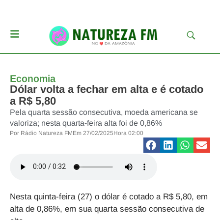
Economia
Dólar volta a fechar em alta e é cotado
a R$ 5,80
Pela quarta sessão consecutiva, moeda americana se
valoriza; nesta quarta-feira alta foi de 0,86%
Por
Rádio Natureza FM
Em
27/02/2025
Hora
02:00
Nesta quinta-feira (27) o dólar é cotado a R$ 5,80, em
alta de 0,86%, em sua quarta sessão consecutiva de